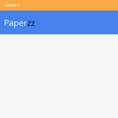
Paper
zz