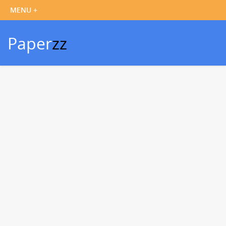
Paper
zz