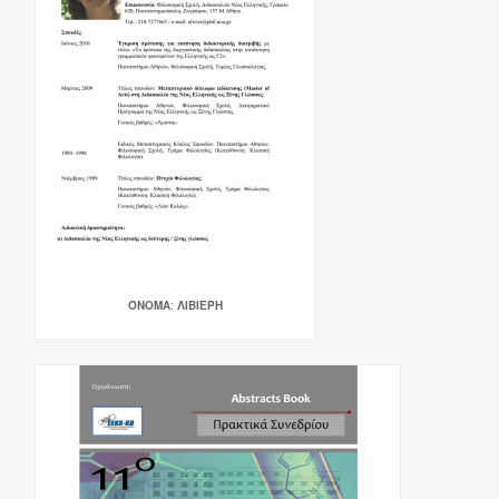
ΌΝΟΜΑ: ΛΙΒΙΕΡΗ