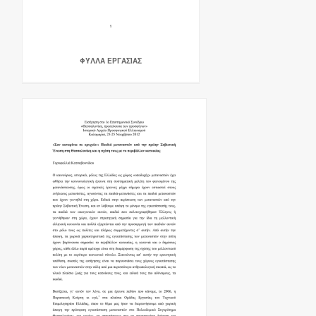
ΦΎΛΛΑ ΕΡΓΑΣΊΑΣ