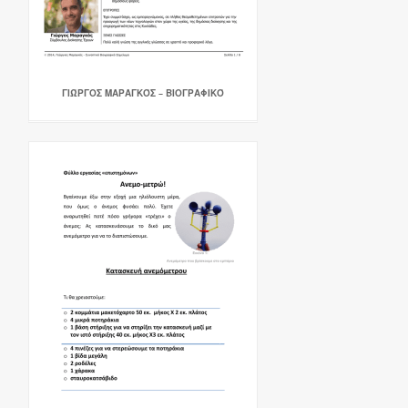
ΓΙΏΡΓΟΣ ΜΑΡΑΓΚΌΣ – ΒΙΟΓΡΑΦΙΚΌ