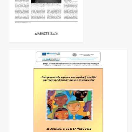
ΔΙΑΒΆΣΤΕ ΕΔΏ!