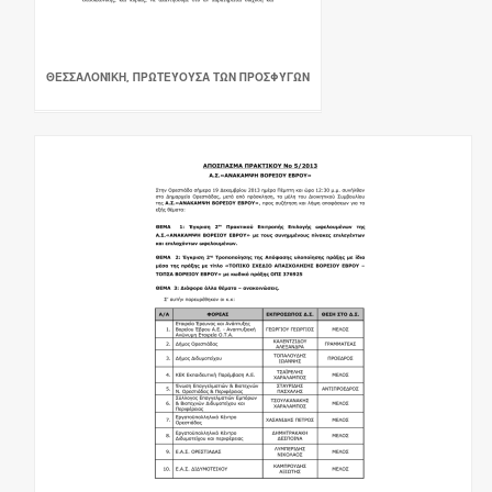
ΘΕΣΣΑΛΟΝΊΚΗ, ΠΡΩΤΕΎΟΥΣΑ ΤΩΝ ΠΡΟΣΦΎΓΩΝ