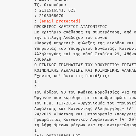
Τζ. Οικονόμου
: 2131516541, 623
: 2103368070
:
[email protected]