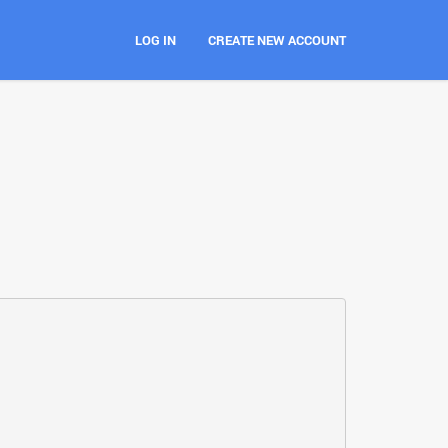
LOG IN
CREATE NEW ACCOUNT