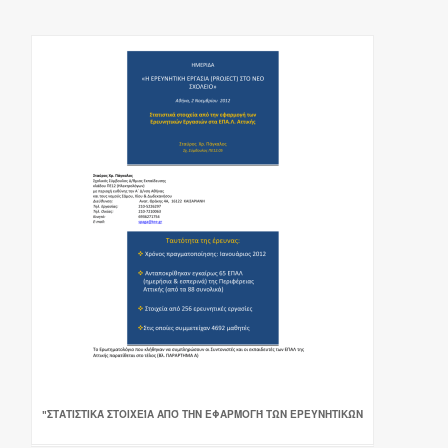
"ΣΤΑΤΙΣΤΙΚΆ ΣΤΟΙΧΕΊΑ ΑΠΌ ΤΗΝ ΕΦΑΡΜΟΓΉ ΤΩΝ ΕΡΕΥΝΗΤΙΚΏΝ