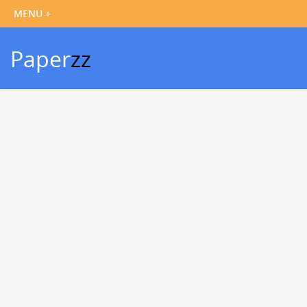
Paper
zz