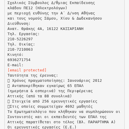
Σχολικός Σύμβουλος Δ/θμιας Εκπαίδευσης
κλάδου ΠΕ12 (Ηλεκτρολόγων)
με περιοχή ευθύνης την Α΄ Δ/νση Αθήνας
και τους νομούς Σάμου, Χίου & Δωδεκανήσου
Διεύθυνση:
Ανατ. Θράκης 4Α, 16122 ΚΑΙΣΑΡΙΑΝΗ
Τηλ. Εργασίας:
210-5226297
Τηλ. Οικίας:
210-7210063
Κινητό:
6936271754
[email protected]