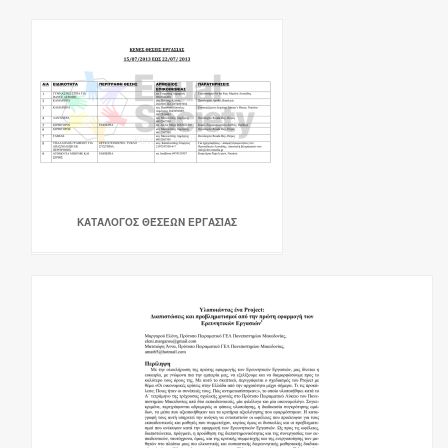
ΚΑΤΆΛΟΓΟΣ ΘΈΣΕΩΝ ΕΡΓΑΣΊΑΣ