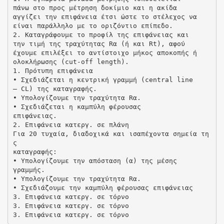
πάνω στο προς μέτρηση δοκίμιο και η ακίδα
αγγίζει την επιφάνεια έτσι ώστε το στέλεχος να
είναι παράλληλο με το οριζόντιο επίπεδο.
2. Καταγράφουμε το προφίλ της επιφάνειας και
την τιμή της τραχύτητας Rα (ή και Rt), αφού
έχουμε επιλέξει το αντίστοιχο μήκος αποκοπής ή
ολοκλήρωσης (cut-off length).
1. Πρότυπη επιφάνεια
• Σχεδιάζεται η κεντρική γραμμή (central line
– CL) της καταγραφής.
• Υπολογίζουμε την τραχύτητα Rα.
• Σχεδιάζεται η καμπύλη φέρουσας
επιφάνειας.
2. Επιφάνεια κατεργ. σε πλάνη
Για 20 τυχαία, διαδοχικά και ισαπέχοντα σημεία τη
ς
καταγραφής:
• Υπολογίζουμε την απόσταση (α) της μέσης
γραμμής.
• Υπολογίζουμε την τραχύτητα Rα.
• Σχεδιάζουμε την καμπύλη φέρουσας επιφάνειας
3. Επιφάνεια κατεργ. σε τόρνο
3. Επιφάνεια κατεργ. σε τόρνο