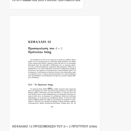
ΠΡΌΓΡΑΜΜΑ ΚΑΙ ΒΙΟΓΡΑΦΙΚΆ ΤΩΝ ΟΜΙΛΗΤΏΝ
ΚΕΦΑΛΑΙΟ 13 ΠΡΟΣΟΜΟΊΩΣΗ ΤΟΥ D = 2 ΠΡΌΤΥΠΟΥ ISING