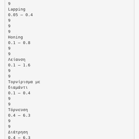
9
Lapping
0.05 – 0.4
9
9
9
Honing
0.1 – 0.8
9
9
Λείανση
0.1 – 1.6
9
9
Τορνίρισμα με
διαμάντι
0.1 – 0.4
9
9
Τόρνευση
0.4 – 6.3
9
9
Διάτρηση
0.4 – 6.3