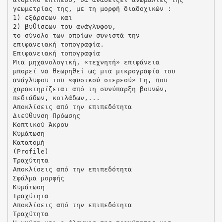
γεωμετρίας της, με τη μορφή διαδοχικών :
1) εξάρσεων και
2) βυθίσεων του ανάγλυφου,
το σύνολο των οποίων συνιστά την
επιφανειακή τοπογραφία.
Επιφανειακή τοπογραφία
Μια μηχανολογική, «τεχνητή» επιφάνεια
μπορεί να θεωρηθεί ως μια μικρογραφία του
ανάγλυφου του «φυσικού στερεού» Γη, που
χαρακτηρίζεται από τη συνύπαρξη βουνών,
πεδιάδων, κοιλάδων,...
Αποκλίσεις από την επιπεδότητα
Διεύθυνση Πρόωσης
Κοπτικού Άκρου
Κυμάτωση
Κατατομή
(Profile)
Τραχύτητα
Αποκλίσεις από την επιπεδότητα
Σφάλμα μορφής
Κυμάτωση
Τραχύτητα
Αποκλίσεις από την επιπεδότητα
Τραχύτητα