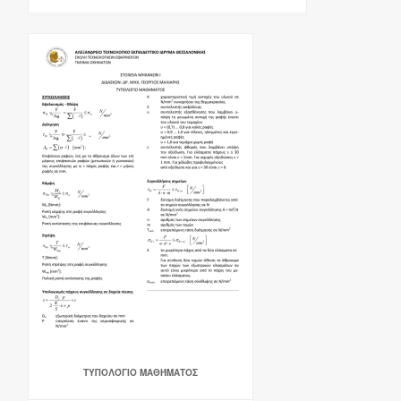
ΤΥΠΟΛΌΓΙΟ ΜΑΘΉΜΑΤΟΣ