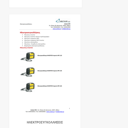
ΗΛΕΚΤΡΟΣΥΓΚΟΛΛΉΣΕΙΣ