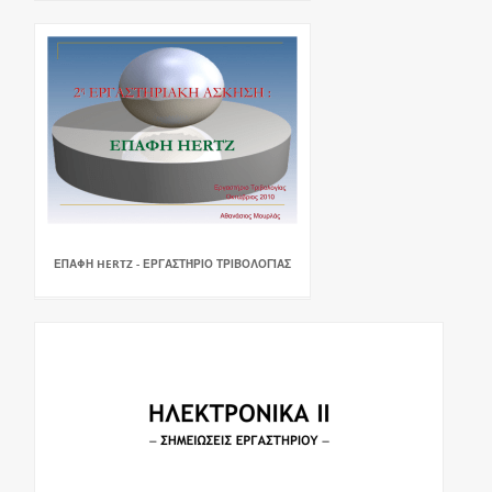
ΕΠΑΦΗ HERTZ - ΕΡΓΑΣΤΉΡΙΟ ΤΡΙΒΟΛΟΓΊΑΣ