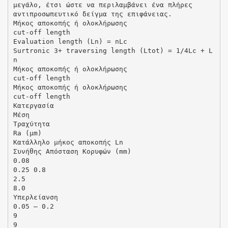
μεγάλο, έτσι ώστε να περιλαμβάνει ένα πλήρες
αντιπροσωπευτικό δείγμα της επιφάνειας.
Μήκος αποκοπής ή ολοκλήρωσης
cut-off length
Evaluation length (Ln) = nLc
Surtronic 3+ traversing length (Ltot) = 1/4Lc + L
n
Μήκος αποκοπής ή ολοκλήρωσης
cut-off length
Μήκος αποκοπής ή ολοκλήρωσης
cut-off length
Κατεργασία
Μέση
Τραχύτητα
Ra (μm)
Κατάλληλο μήκος αποκοπής Ln
Συνήθης Απόσταση Κορυφών (mm)
0.08
0.25 0.8
2.5
8.0
Υπερλείανση
0.05 – 0.2
9
9