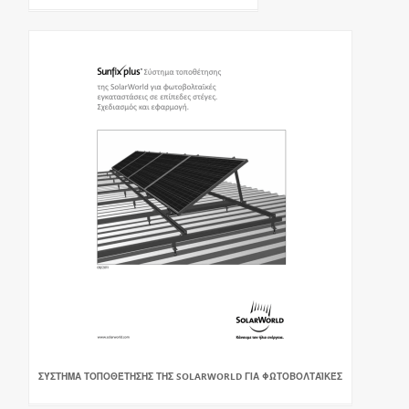
ΣΎΣΤΗΜΑ ΤΟΠΟΘΈΤΗΣΗΣ ΤΗΣ SOLARWORLD ΓΙΑ ΦΩΤΟΒΟΛΤΑΪΚΈΣ