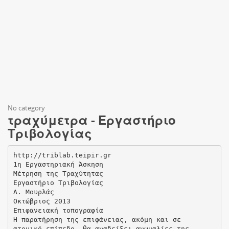
No category
τραχύμετρα - Εργαστήριο
Τριβολογίας
http://triblab.teipir.gr
1η Εργαστηριακή Άσκηση
Μέτρηση της Τραχύτητας
Εργαστήριο Τριβολογίας
Α. Μουρλάς
Οκτώβριος 2013
Επιφανειακή τοπογραφία
Η παρατήρηση της επιφάνειας, ακόμη και σε
ατομικό επίπεδο, θα αναδείξει ανωμαλίες της