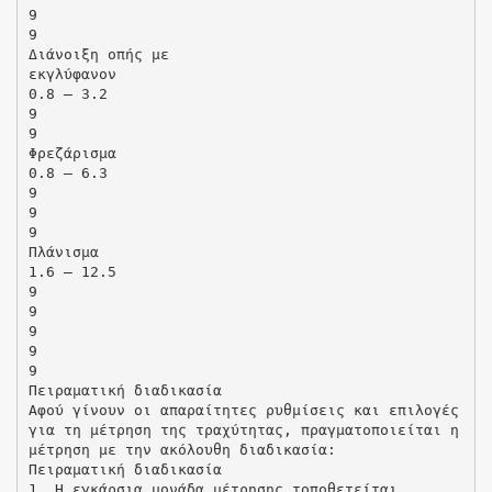
9
9
Διάνοιξη οπής με
εκγλύφανον
0.8 – 3.2
9
9
Φρεζάρισμα
0.8 – 6.3
9
9
9
Πλάνισμα
1.6 – 12.5
9
9
9
9
9
Πειραματική διαδικασία
Αφού γίνουν οι απαραίτητες ρυθμίσεις και επιλογές
για τη μέτρηση της τραχύτητας, πραγματοποιείται η
μέτρηση με την ακόλουθη διαδικασία:
Πειραματική διαδικασία
1. Η εγκάρσια μονάδα μέτρησης τοποθετείται