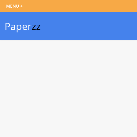
Paper
zz