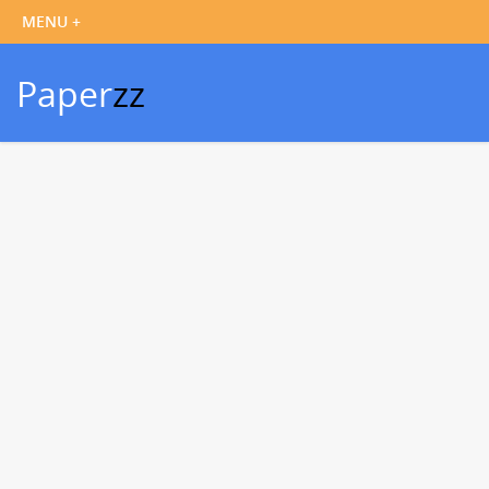
Paper
zz