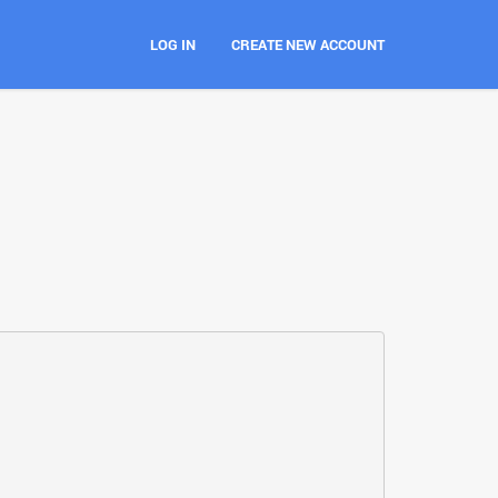
LOG IN
CREATE NEW ACCOUNT