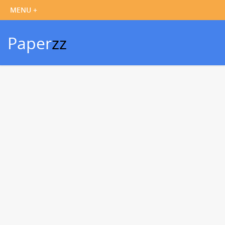
Paper
zz