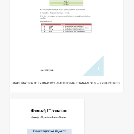
ΜΑΘΗΜΑΤΙΚΆ Β΄ ΓΥΜΝΑΣΊΟΥ ΔΙΑΓΏΝΙΣΜΑ ΕΠΑΝΆΛΗΨΗΣ – ΣΥΝΑΡΤΉΣΕΙΣ