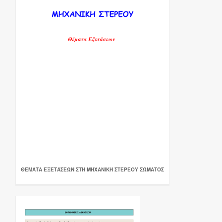
ΘΈΜΑΤΑ ΕΞΕΤΆΣΕΩΝ ΣΤΗ ΜΗΧΑΝΙΚΉ ΣΤΕΡΕΟΎ ΣΏΜΑΤΟΣ