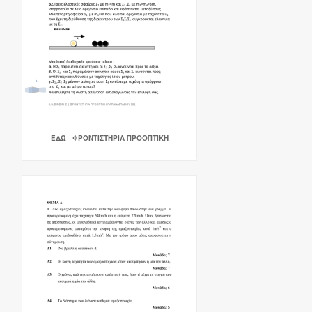
ΕΔΏ - ΦΡΟΝΤΙΣΤΗΡΙΑ ΠΡΟΟΠΤΙΚΗ