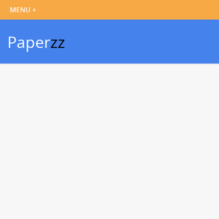
Paper
zz