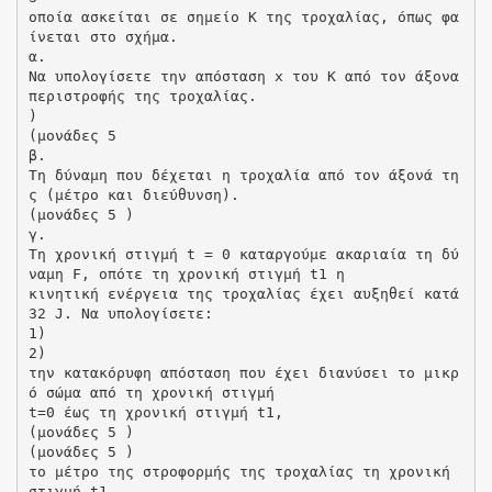
οποία ασκείται σε σημείο Κ της τροχαλίας, όπως φα
ίνεται στο σχήμα.
α.
Να υπολογίσετε την απόσταση x του Κ από τον άξονα
περιστροφής της τροχαλίας.
)
(μονάδες 5
β.
Τη δύναμη που δέχεται η τροχαλία από τον άξονά τη
ς (μέτρο και διεύθυνση).
(μονάδες 5 )
γ.
Τη χρονική στιγμή t = 0 καταργούμε ακαριαία τη δύ
ναμη F, οπότε τη χρονική στιγμή t1 η
κινητική ενέργεια της τροχαλίας έχει αυξηθεί κατά
32 J. Να υπολογίσετε:
1)
2)
την κατακόρυφη απόσταση που έχει διανύσει το μικρ
ό σώμα από τη χρονική στιγμή
t=0 έως τη χρονική στιγμή t1,
(μονάδες 5 )
(μονάδες 5 )
το μέτρο της στροφορμής της τροχαλίας τη χρονική
στιγμή t1.