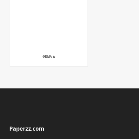
ΘΕΜΑ Δ
Paperzz.com