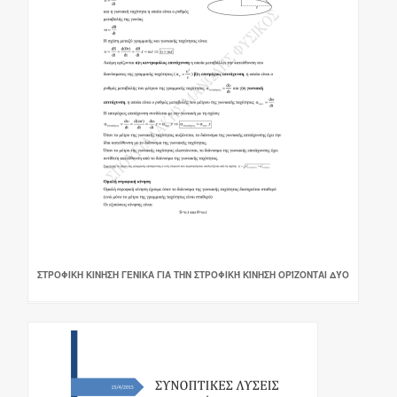
ΣΤΡΟΦΙΚΗ ΚΙΝΗΣΗ ΓΕΝΙΚΑ ΓΙΑ ΤΗΝ ΣΤΡΟΦΙΚΉ ΚΊΝΗΣΗ ΟΡΊΖΟΝΤΑΙ ΔΎΟ