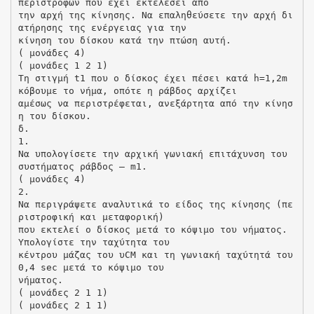
περιστροφών που έχει εκτελέσει από
την αρχή της κίνησης. Να επαληθεύσετε την αρχή δι
ατήρησης της ενέργειας για την
κίνηση του δίσκου κατά την πτώση αυτή.
( μονάδες 4)
( μονάδες 1 2 1)
Τη στιγμή t1 που ο δίσκος έχει πέσει κατά h=1,2m
κόβουμε το νήμα, οπότε η ράβδος αρχίζει
αμέσως να περιστρέφεται, ανεξάρτητα από την κίνησ
η του δίσκου.
δ.
1.
Να υπολογίσετε την αρχική γωνιακή επιτάχυνση του
συστήματος ράβδος – m1.
( μονάδες 4)
2.
Να περιγράψετε αναλυτικά το είδος της κίνησης (πε
ριστροφική και μεταφορική)
που εκτελεί ο δίσκος μετά το κόψιμο του νήματος.
Υπολογίστε την ταχύτητα του
κέντρου μάζας του υCM και τη γωνιακή ταχύτητά του
0,4 sec μετά το κόψιμο του
νήματος.
( μονάδες 2 1 1)
( μονάδες 2 1 1)