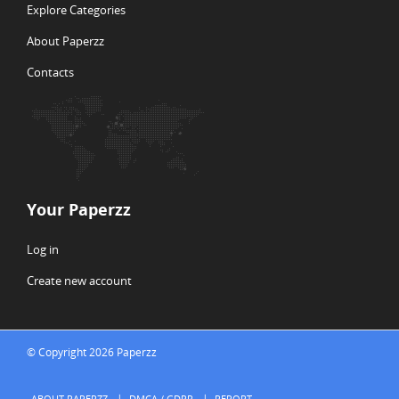
Explore Categories
About Paperzz
Contacts
Your Paperzz
Log in
Create new account
© Copyright 2026 Paperzz
ABOUT PAPERZZ
DMCA / GDPR
REPORT