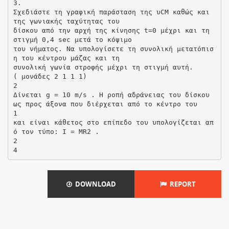
3.
Σχεδιάστε τη γραφική παράσταση της υCM καθώς και
της γωνιακής ταχύτητας του
δίσκου από την αρχή της κίνησης t=0 μέχρι και τη
στιγμή 0,4 sec μετά το κόψιμο
του νήματος. Να υπολογίσετε τη συνολική μετατόπισ
η του κέντρου μάζας και τη
συνολική γωνία στροφής μέχρι τη στιγμή αυτή.
( μονάδες 2 1 1 1)
2
Δίνεται g = 10 m/s . Η ροπή αδράνειας του δίσκου
ως προς άξονα που διέρχεται από το κέντρο του
1
και είναι κάθετος στο επίπεδο του υπολογίζεται απ
ό τον τύπο: I = MR2 .
2
DOWNLOAD
REPORT