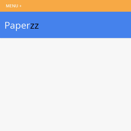
Paper
zz