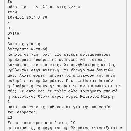
Ιο
Πόσο; 18 - 35 υλίου, στις 22:00
ευρώ
ΙΟΥΝΙΟΣ 2014 # 39
>
91
υγεία
+
Απορίες για τη
δυσάρεστη αναπνοή
Κάποια στιγμή, όλοι μας έχουμε αντιμετωπίσει
προβλήματα δυσάρεστης αναπνοής και έντονης
κακοσμίας του στόματος. Οι συνηθέστερες αιτίες
κρύβονται στην υγιεινή και έλεγχο των δοντιών
μας. Άλλες φορές, μπορεί να αποτελούν την πηγή
σοβαρότερων προβλημάτων. Πού οφείλεται λοιπόν
η δυσάρεστη αναπνοή; Μπορεί να αντιμετωπιστεί και
πώς; Σε αυτά και σε πολλά άλλα ερωτήματα απαντά
η Χειρουργός Οδοντίατρος κυρία Κατερίνα Μακρή.
1
Ποιοι παράγοντες ευθύνονται για την κακοσμία
του στόματος;
12
Σε περισσότερες από 8 στις 10
περιπτώσεις, η πηγή του προβλήματος εντοπίζεται σ