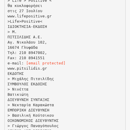
> Life > Positive <
θα κυκλοφορήσει
στις 27 Iουλίου
www.lifepositive.gr
>Life>Positive<
ΙΔΙΟΚΤΗΣΙΑ-ΕΚΔΟΣΗ
> Μ.
ΠΙΤΣΙΛΙΔΗΣ Α.Ε.
Αγ. Νικολάου 102,
16674 Γλυφάδα
Τηλ: 210 8947002,
Fax: 210 8941551
e-mail:
[email protected]
www.pitsilidis.gr
ΕΚΔΟΤΗΣ
> Μιχάλης Πιτσιλίδης
ΣΥΜΒΟΥΛΟΣ ΕΚΔΟΣΗΣ
> Νινέττα
Βατικιώτη
ΔΙΕΥΘΥΝΣΗ ΣΥΝΤΑΞΗΣ
> Νεκταρία Καρακώστα
ΕΜΠΟΡΙΚΗ ΔΙΕΥΘΥΝΣΗ
> Βασιλική Κούτσικου
ΟΙΚΟΝΟΜΙΚΟΣ ΔΙΕΥΘΥΝΤΗΣ
> Γιώργος Παναγόπουλος