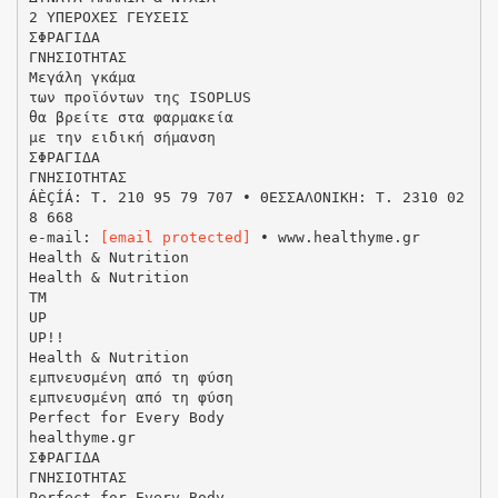
2 ΥΠΕΡΟΧΕΣ ΓΕΥΣΕΙΣ
ΣΦΡΑΓΙΔΑ
ΓΝΗΣΙΟΤΗΤΑΣ
Μεγάλη γκάμα
των προϊόντων της ISOPLUS
θα βρείτε στα φαρμακεία
με την ειδική σήμανση
ΣΦΡΑΓΙΔΑ
ΓΝΗΣΙΟΤΗΤΑΣ
ÁÈÇÍÁ: Τ. 210 95 79 707 • ΘΕΣΣΑΛΟΝΙΚΗ: Τ. 2310 02
8 668
e-mail:
[email protected]
• www.healthyme.gr
Health & Nutrition
Health & Nutrition
TM
UP
UP!!
Health & Nutrition
εμπνευσμένη από τη φύση
εμπνευσμένη από τη φύση
Perfect for Every Body
healthyme.gr
ΣΦΡΑΓΙΔΑ
ΓΝΗΣΙΟΤΗΤΑΣ
Perfect for Every Body