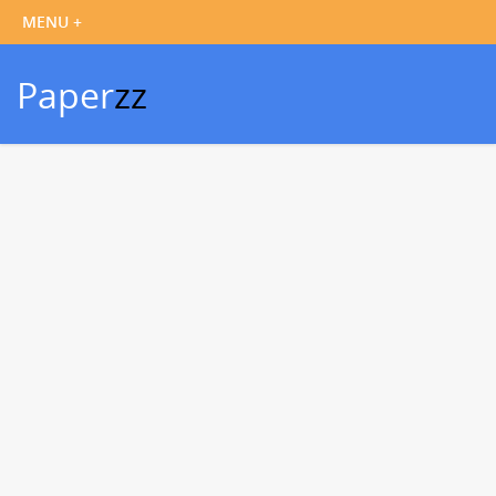
Paper
zz