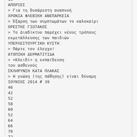
ΑΠΟΡΙΕΣ
> Για τη δυσάρεστη αναπνοή
ΧΡΟΝΙΑ ΦΛΕΒΙΚΗ ΑΝΕΠΑΡΚΕΙΑ
> Έξαρση των συμπτωμάτων το καλοκαίρι
ΟΡΕΣΤΗΣ ΓΙΩΤΑΚΟΣ
> Το Διαδίκτυο παρέχει νέους τρόπους
εκμετάλλευσης των παιδιών
ΥΠΕΡΛΕΙΤΟΥΡΓΙΚΗ ΚΥΣΤΗ
> Πάρτε τον έλεγχο!
ΑΤΟΠΙΚΗ ΔΕΡΜΑΤΙΤΙΔΑ
> «Κλειδί» η εκπαίδευση
του ασθενούς
ΣΚΛΗΡΥΝΣΗ ΚΑΤΑ ΠΛΑΚΑΣ
> H γνώση (της πάθησης) είναι δύναμη
ΙΟΥΝΙΟΣ 2014 # 39
46
42
52
58
60
52
64
66
70
72