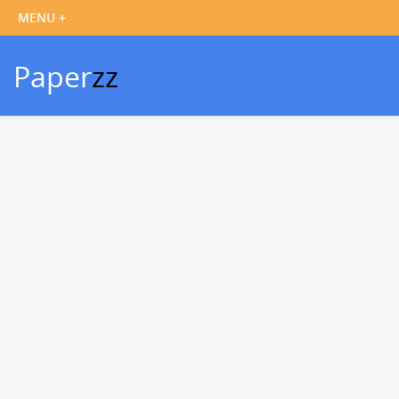
Paper
zz