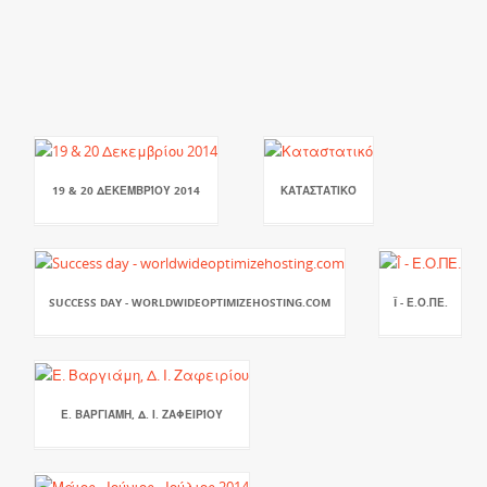
19 & 20 ΔΕΚΕΜΒΡΊΟΥ 2014
ΚΑΤΑΣΤΑΤΙΚΌ
SUCCESS DAY - WORLDWIDEOPTIMIZEHOSTING.COM
Î - Ε.Ο.ΠΕ.
Ε. ΒΑΡΓΙΆΜΗ, Δ. Ι. ΖΑΦΕΙΡΊΟΥ