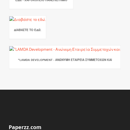
ΔΙΑΒΆΣΤΕ ΤΟ ΕΔΏ.
"LAMDA DEVELOPMENT - ΑΝΏΝΥΜΗ ΕΤΑΙΡΕΊΑ ΣΥΜΜΕΤΟΧΏΝ ΚΑΙ
Paperzz.com