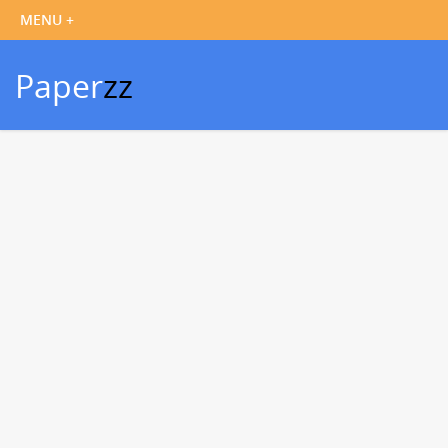
Paper
zz