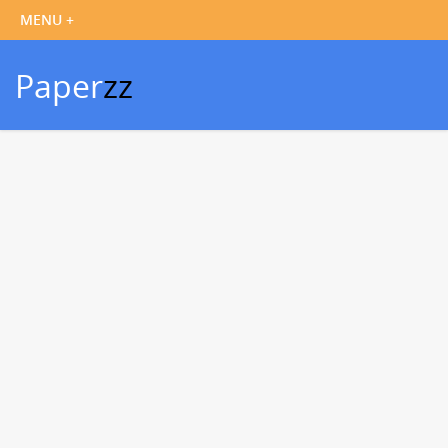
Paper
zz