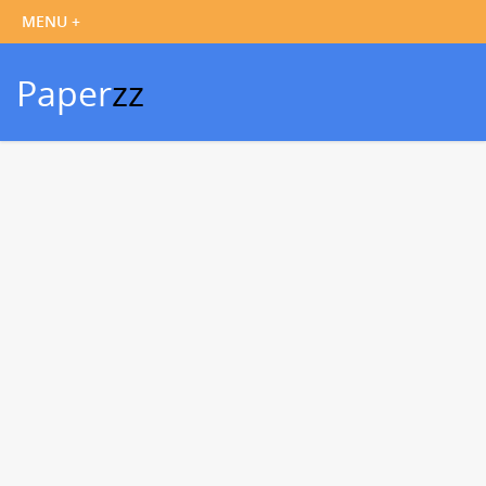
Paper
zz