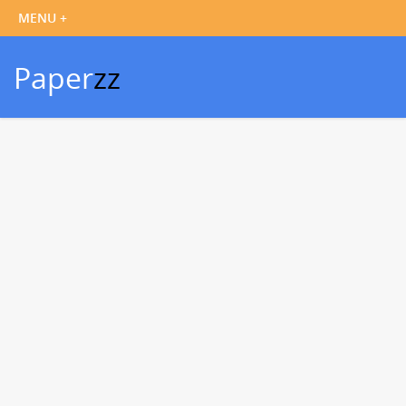
Paper
zz