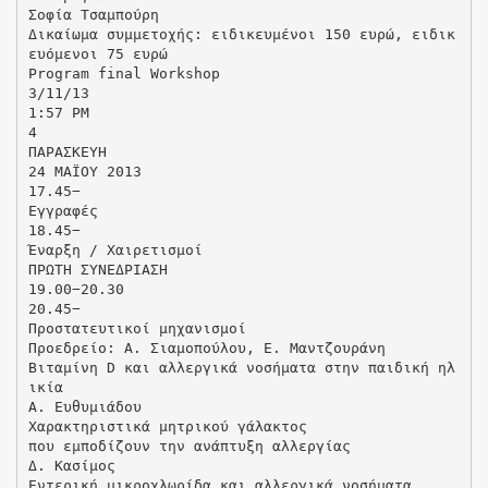
Σοφία Τσαμπούρη
Δικαίωμα συμμετοχής: ειδικευμένοι 150 ευρώ, ειδικ
ευόμενοι 75 ευρώ
Program final Workshop
3/11/13
1:57 PM
4
ΠΑΡΑΣΚΕΥΗ
24 ΜΑΪΟΥ 2013
17.45−
Εγγραφές
18.45−
Έναρξη / Χαιρετισμοί
ΠΡΩΤΗ ΣΥΝΕΔΡΙΑΣΗ
19.00−20.30
20.45−
Προστατευτικοί μηχανισμοί
Προεδρείο: Α. Σιαμοπούλου, Ε. Μαντζουράνη
Βιταμίνη D και αλλεργικά νοσήματα στην παιδική ηλ
ικία
Α. Ευθυμιάδου
Χαρακτηριστικά μητρικού γάλακτος
που εμποδίζουν την ανάπτυξη αλλεργίας
Δ. Κασίμος
Εντερική μικροχλωρίδα και αλλεργικά νοσήματα