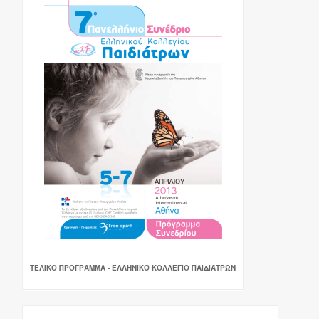
ΤΕΛΙΚΟ ΠΡΟΓΡΑΜΜΑ - ΕΛΛΗΝΙΚΌ ΚΟΛΛΈΓΙΟ ΠΑΙΔΙΆΤΡΩΝ