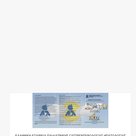
ΕΛΛΗΝΙΚΗ ΕΤΑΙΡΕΙΑ ΠΑΙΔΙΑΤΡΙΚΗΣ ΓΑΣΤΡΕΝΤΕΡΟΛΟΓΙΑΣ ΗΠΑΤΟΛΟΓΙΑΣ