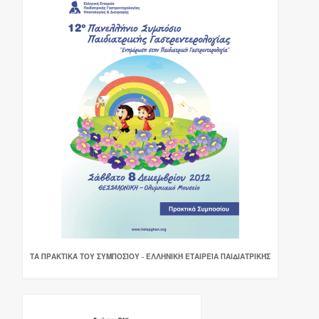
ΤΑ ΠΡΑΚΤΙΚΆ ΤΟΥ ΣΥΜΠΟΣΊΟΥ - ΕΛΛΗΝΙΚΉ ΕΤΑΙΡΕΊΑ ΠΑΙΔΙΑΤΡΙΚΉΣ