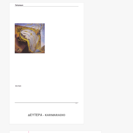
ΔΕΥΤΈΡΑ - KARMARADIO