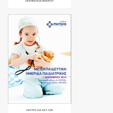
ΠΕΡΙΦΈΡΕΙΑ ΗΠΕΊΡΟΥ
ENTYPO GIA NET.CDR