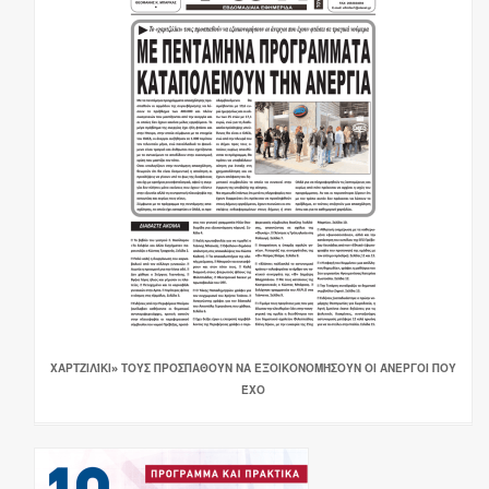
ΧΑΡΤΖΙΛΊΚΙ» ΤΟΥΣ ΠΡΟΣΠΑΘΟΎΝ ΝΑ ΕΞΟΙΚΟΝΟΜΉΣΟΥΝ ΟΙ ΆΝΕΡΓΟΙ ΠΟΥ
ΈΧΟ