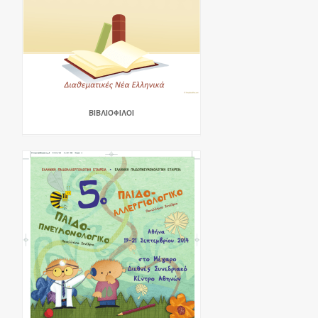
ΒΙΒΛΙΌΦΙΛΟΙ