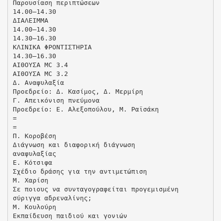
Παρουσίαση περιπτώσεων
14.00–14.30
ΔΙΑΛΕΙΜΜΑ
14.00–14.30
14.30–16.30
ΚΛΙΝΙΚΑ ΦΡΟΝΤΙΣΤΗΡΙΑ
14.30–16.30
ΑΙΘΟΥΣΑ MC 3.4
ΑΙΘΟΥΣΑ MC 3.2
Δ. Αναφυλαξία
Προεδρείο: Δ. Κασίμος, Δ. Μερμίρη
Γ. Απεικόνιση πνεύμονα
Προεδρείο: Ε. Αλεξοπούλου, Μ. Ραϊσάκη
=
=
Π. Κοροβέση
Διάγνωση και διαφορική διάγνωση
αναφυλαξίας
Ε. Κότσιφα
Σχέδιο δράσης για την αντιμετώπιση
Μ. Χαρίση
Σε ποιους να συνταγογραφείται προγεμισμένη
σύριγγα αδρεναλίνης;
Μ. Κουλούρη
Εκπαίδευση παιδιού και γονιών