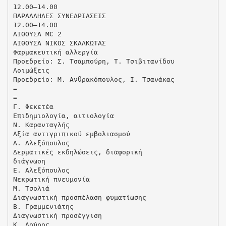
12.00–14.00
ΠΑΡΑΛΛΗΛΕΣ ΣΥΝΕΔΡΙΑΣΕΙΣ
12.00–14.00
ΑΙΘΟΥΣΑ MC 2
ΑΙΘΟΥΣΑ ΝΙΚΟΣ ΣΚΑΛΚΩΤΑΣ
Φαρμακευτική αλλεργία
Προεδρείο: Σ. Τσαμπούρη, T. Τσιβιτανίδου
Λοιμώξεις
Προεδρείο: Μ. Ανθρακόπουλος, Ι. Τσανάκας
=
=
Γ. Φεκετέα
Επιδημιολογία, αιτιολογία
Ν. Καρανταγλής
Αξία αντιγριπικού εμβολιασμού
Α. Αλεξόπουλος
Δερματικές εκδηλώσεις, διαφορική
διάγνωση
Ε. Αλεξόπουλος
Νεκρωτική πνευμονία
Μ. Τσολιά
Διαγνωστική προσπέλαση φυματίωσης
Β. Γραμμενιάτης
Διαγνωστική προσέγγιση
Κ. Δούρος