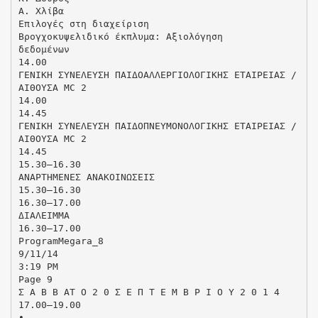
Α. Χλίβα
Επιλογές στη διαχείριση
Βρογχοκυψελιδικό έκπλυμα: Αξιολόγηση
δεδομένων
14.00
ΓΕΝΙΚΗ ΣΥΝΕΛΕΥΣΗ ΠΑΙΔΟΑΛΛΕΡΓΙΟΛΟΓΙΚΗΣ ΕΤΑΙΡΕΙΑΣ /
ΑΙΘΟΥΣΑ MC 2
14.00
14.45
ΓΕΝΙΚΗ ΣΥΝΕΛΕΥΣΗ ΠΑΙΔΟΠΝΕΥΜΟΝΟΛΟΓΙΚΗΣ ΕΤΑΙΡΕΙΑΣ /
ΑΙΘΟΥΣΑ MC 2
14.45
15.30–16.30
ΑΝΑΡΤΗΜΕΝΕΣ ΑΝΑΚΟΙΝΩΣΕΙΣ
15.30–16.30
16.30–17.00
ΔΙΑΛΕΙΜΜΑ
16.30–17.00
ProgramMegara_8
9/11/14
3:19 PM
Page 9
Σ Α Β Β ΑΤ Ο 2 0 Σ Ε Π Τ Ε Μ Β Ρ Ι Ο Υ 2 0 1 4
17.00–19.00
•