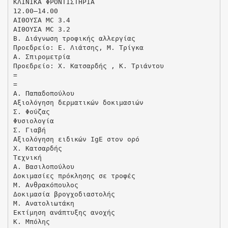
ΚΛΙΝΙΚΑ ΦΡΟΝΤΙΣΤΗΡΙΑ
12.00–14.00
ΑΙΘΟΥΣΑ MC 3.4
ΑΙΘΟΥΣΑ MC 3.2
Β. Διάγνωση τροφικής αλλεργίας
Προεδρείο: Ε. Λιάτσης, Μ. Τρίγκα
Α. Σπιρομετρία
Προεδρείο: Χ. Κατσαρδής , Κ. Τριάντου
=
=
Α. Παπαδοπούλου
Αξιολόγηση δερματικών δοκιμασιών
Σ. Φούζας
Φυσιολογία
Σ. Γιαβή
Αξιολόγηση ειδικών IgE στον ορό
Χ. Κατσαρδής
Τεχνική
Α. Βασιλοπούλου
Δοκιμασίες πρόκλησης σε τροφές
Μ. Ανθρακόπουλος
Δοκιμασία βρογχοδιαστολής
Μ. Ανατολιωτάκη
Εκτίμηση ανάπτυξης ανοχής
Κ. Μπόλης