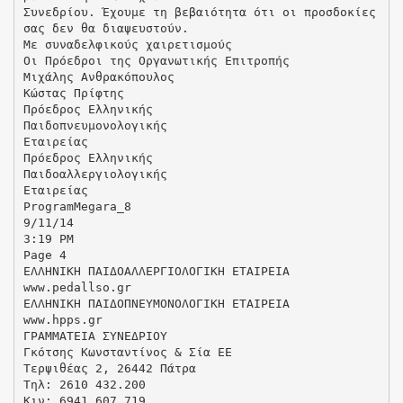
Συνεδρίου. Έχουμε τη βεβαιότητα ότι οι προσδοκίες
σας δεν θα διαψευστούν.
Με συναδελφικούς χαιρετισμούς
Οι Πρόεδροι της Οργανωτικής Επιτροπής
Μιχάλης Ανθρακόπουλος
Κώστας Πρίφτης
Πρόεδρος Ελληνικής
Παιδοπνευμονολογικής
Εταιρείας
Πρόεδρος Ελληνικής
Παιδοαλλεργιολογικής
Εταιρείας
ProgramMegara_8
9/11/14
3:19 PM
Page 4
ΕΛΛΗΝΙΚΗ ΠΑΙΔΟΑΛΛΕΡΓΙΟΛΟΓΙΚΗ ΕΤΑΙΡΕΙΑ
www.pedallso.gr
ΕΛΛΗΝΙΚΗ ΠΑΙΔΟΠΝΕΥΜΟΝΟΛΟΓΙΚΗ ΕΤΑΙΡΕΙΑ
www.hpps.gr
ΓΡΑΜΜΑΤΕΙΑ ΣΥΝΕΔΡΙΟΥ
Γκότσης Κωνσταντίνος & Σία ΕΕ
Τερψιθέας 2, 26442 Πάτρα
Τηλ: 2610 432.200
Κιν: 6941 607.719