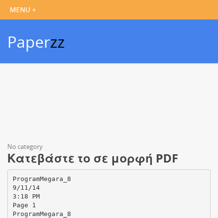
Paper
zz
No category
Κατεβάστε το σε μορφή PDF
ProgramMegara_8
9/11/14
3:18 PM
Page 1
ProgramMegara_8