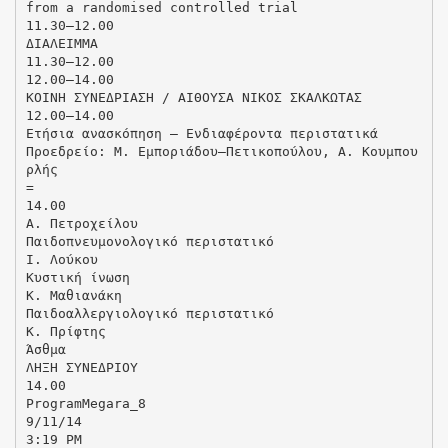
from a randomised controlled trial
11.30–12.00
ΔΙΑΛΕΙΜΜΑ
11.30–12.00
12.00–14.00
ΚΟΙΝΗ ΣΥΝΕΔΡΙΑΣΗ / ΑΙΘΟΥΣΑ ΝΙΚΟΣ ΣΚΑΛΚΩΤΑΣ
12.00–14.00
Ετήσια ανασκόπηση – Ενδιαφέροντα περιστατικά
Προεδρείο: Μ. Εμποριάδου–Πετικοπούλου, Α. Κουμπου
ρλής
=
14.00
Α. Πετροχείλου
Παιδοπνευμονολογικό περιστατικό
Ι. Λούκου
Κυστική ίνωση
Κ. Μαθιανάκη
Παιδοαλλεργιολογικό περιστατικό
Κ. Πρίφτης
Άσθμα
ΛΗΞΗ ΣΥΝΕΔΡΙΟΥ
14.00
ProgramMegara_8
9/11/14
3:19 PM