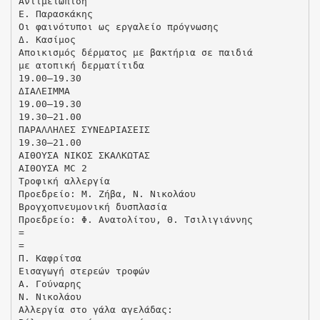
Αντιμετώπιση
Ε. Παρασκάκης
Οι φαινότυποι ως εργαλείο πρόγνωσης
Δ. Κασίμος
Αποικισμός δέρματος με βακτήρια σε παιδιά
με ατοπική δερματίτιδα
19.00–19.30
ΔΙΑΛΕΙΜΜΑ
19.00–19.30
19.30–21.00
ΠΑΡΑΛΛΗΛΕΣ ΣΥΝΕΔΡΙΑΣΕΙΣ
19.30–21.00
ΑΙΘΟΥΣΑ ΝΙΚΟΣ ΣΚΑΛΚΩΤΑΣ
ΑΙΘΟΥΣΑ MC 2
Τροφική αλλεργία
Προεδρείο: Μ. Ζήβα, Ν. Νικολάου
Βρογχοπνευμονική δυσπλασία
Προεδρείο: Φ. Ανατολίτου, Θ. Τσιλιγιάννης
=
=
Π. Καφρίτσα
Εισαγωγή στερεών τροφών
Α. Γούναρης
Ν. Νικολάου
Αλλεργία στο γάλα αγελάδας: