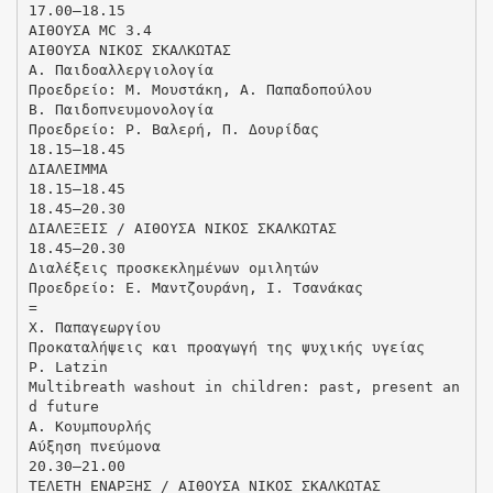
17.00–18.15
ΑΙΘΟΥΣΑ MC 3.4
ΑΙΘΟΥΣΑ ΝΙΚΟΣ ΣΚΑΛΚΩΤΑΣ
Α. Παιδοαλλεργιολογία
Προεδρείο: Μ. Μουστάκη, Α. Παπαδοπούλου
Β. Παιδοπνευμονολογία
Προεδρείο: Ρ. Βαλερή, Π. Δουρίδας
18.15–18.45
ΔΙΑΛΕΙΜΜΑ
18.15–18.45
18.45–20.30
ΔΙΑΛΕΞΕΙΣ / ΑΙΘΟΥΣΑ ΝΙΚΟΣ ΣΚΑΛΚΩΤΑΣ
18.45–20.30
Διαλέξεις προσκεκλημένων ομιλητών
Προεδρείο: Ε. Μαντζουράνη, Ι. Τσανάκας
=
Χ. Παπαγεωργίου
Προκαταλήψεις και προαγωγή της ψυχικής υγείας
P. Latzin
Multibreath washout in children: past, present an
d future
Α. Κουμπουρλής
Αύξηση πνεύμονα
20.30–21.00
ΤΕΛΕΤΗ ΕΝΑΡΞΗΣ / ΑΙΘΟΥΣΑ ΝΙΚΟΣ ΣΚΑΛΚΩΤΑΣ