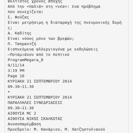
Βέλτιστος χρόνος αποχής
Από την «παλιά» στη «νέα»: ένα πρόβλημα
που συνεχίζεται
Σ. Φούζας
Είναι μετρήσιμη η διαταραχή της πνευμονικής δομή
ς;
Α. Καδίτης
Είναι νόσος μόνο των βρεφών;
Π. Ταπραντζή
Εισπνεόμενα αλλεργιογόνα με εκδηλώσεις
–Ποταμιάνου από το πεπτικό
ProgramMegara_8
9/11/14
3:19 PM
Page 10
ΚΥΡΙΑΚΗ 21 ΣΕΠΤΕΜΒΡΙΟΥ 2014
09.30–11.30
•
ΚΥΡΙΑΚΗ 21 ΣΕΠΤΕΜΒΡΙΟΥ 2014
ΠΑΡΑΛΛΗΛΕΣ ΣΥΝΕΔΡΙΑΣΕΙΣ
09.30–11.30
ΑΙΘΟΥΣΑ MC 2
ΑΙΘΟΥΣΑ ΝΙΚΟΣ ΣΚΑΛΚΩΤΑΣ
Ανοσοπαρέμβαση
Προεδρείο: Μ. Κανάριου, Μ. Χατζηστυλιανού