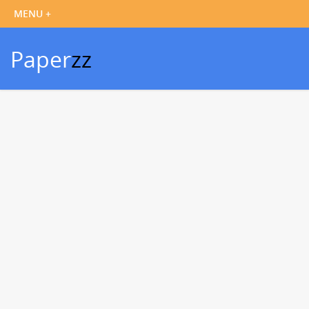
Paper
zz