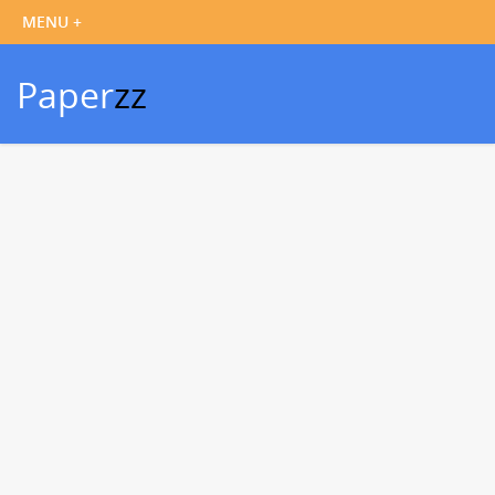
Paper
zz