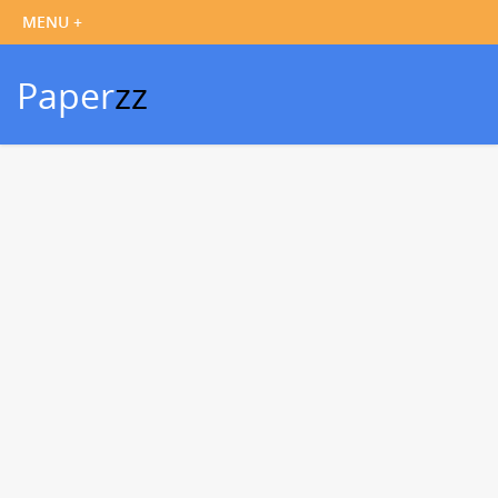
Paper
zz