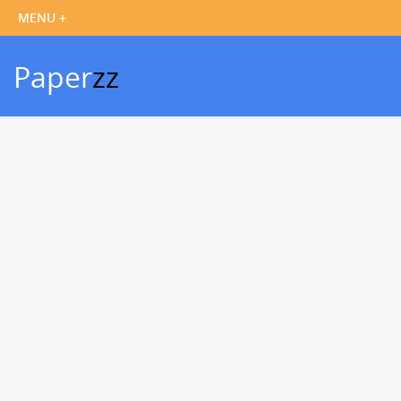
Paper
zz