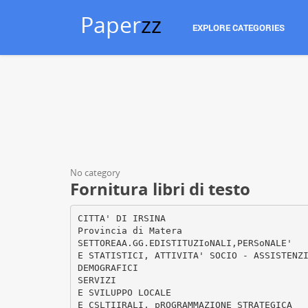
Paper
zz
EXPLORE CATEGORIES
No category
Fornitura libri di testo
CITTA' DI IRSINA
Provincia di Matera
SETTOREAA.GG.EDISTITUZIoNALI,PERSoNALE'
E STATISTICI, ATTIVITA' SOCIO - ASSISTENZ
DEMOGRAFICI
SERVIZI
E SVILUPPO LOCALE
E CSLTIIRALI, pROGRAMMAZIONE STRATEGICA