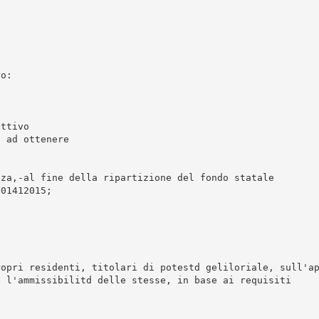
ro:
ettivo
e ad ottenere
nza,-al fine della ripartizione del fondo statale
201412015;
ropri residenti, titolari di potestd geliloriale, sull'a
e l'ammissibilitd delle stesse, in base ai requisiti