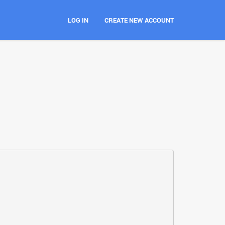
LOG IN
CREATE NEW ACCOUNT