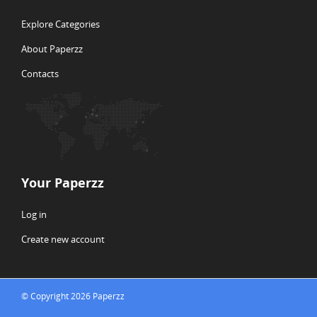
Explore Categories
About Paperzz
Contacts
Your Paperzz
Log in
Create new account
© Copyright 2026 Paperzz