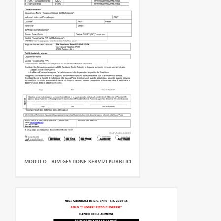
MODULO - BIM GESTIONE SERVIZI PUBBLICI