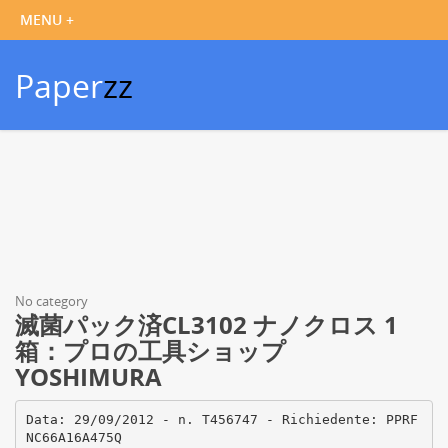
Paper
zz
No category
滅菌パック済CL3102 ナノクロス 1
箱：プロの工具ショップ
YOSHIMURA
Data: 29/09/2012 - n. T456747 - Richiedente: PPRF
NC66A16A475Q