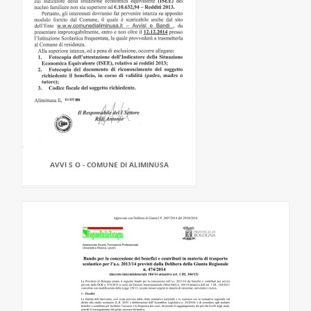
AVVI S O - COMUNE DI ALIMINUSA