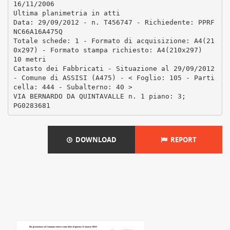
16/11/2006
Ultima planimetria in atti
Data: 29/09/2012 - n. T456747 - Richiedente: PPRF
NC66A16A475Q
Totale schede: 1 - Formato di acquisizione: A4(21
0x297) - Formato stampa richiesto: A4(210x297)
10 metri
Catasto dei Fabbricati - Situazione al 29/09/2012
- Comune di ASSISI (A475) - < Foglio: 105 - Parti
cella: 444 - Subalterno: 40 >
VIA BERNARDO DA QUINTAVALLE n. 1 piano: 3;
DOWNLOAD
REPORT