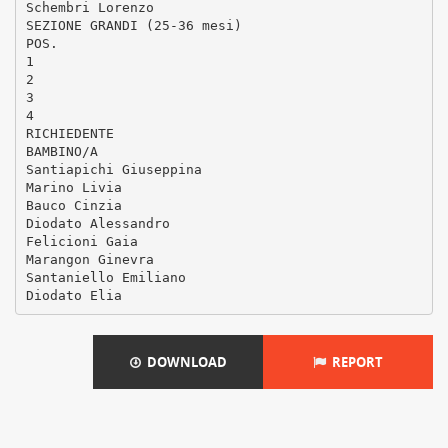
Schembri Lorenzo
SEZIONE GRANDI (25-36 mesi)
POS.
1
2
3
4
RICHIEDENTE
BAMBINO/A
Santiapichi Giuseppina
Marino Livia
Bauco Cinzia
Diodato Alessandro
Felicioni Gaia
Marangon Ginevra
Santaniello Emiliano
DOWNLOAD
REPORT