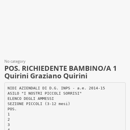
No category
POS. RICHIEDENTE BAMBINO/A 1
Quirini Graziano Quirini
NIDI AZIENDALI DI D.G. INPS - a.e. 2014-15
ASILO "I NOSTRI PICCOLI SORRISI"
ELENCO DEGLI AMMESSI
SEZIONE PICCOLI (3-12 mesi)
POS.
1
2
3
4