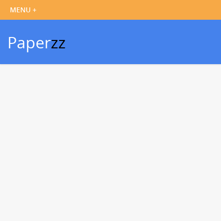
Paper
zz