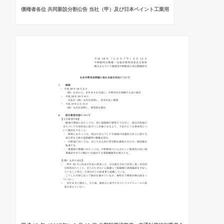
債権者各位 共同新設分割公告 当社（甲）及び日本ペイント工業用