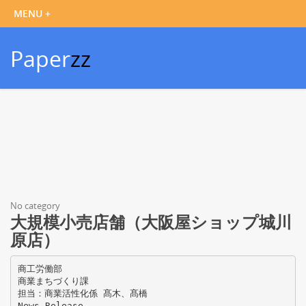
Paper
zz
No category
大規模小売店舗（大阪屋ショップ城川
原店）
商工労働部
商業まちづくり課
担当：商業活性化係 髙木、髙橋
News Release