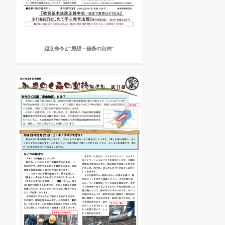
起立命令と“思想・信条の自由”