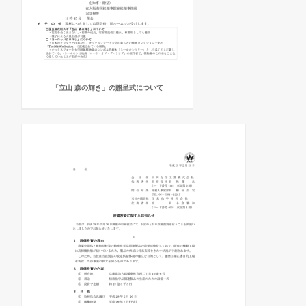
「立山 森の輝き」の贈呈式について