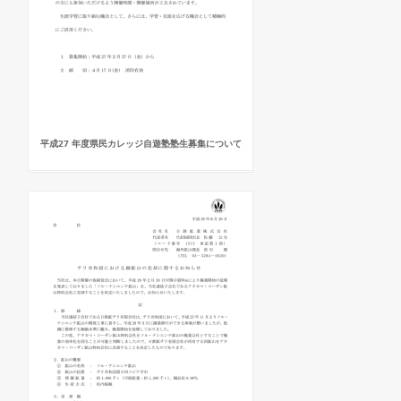
平成27 年度県民カレッジ自遊塾塾生募集について