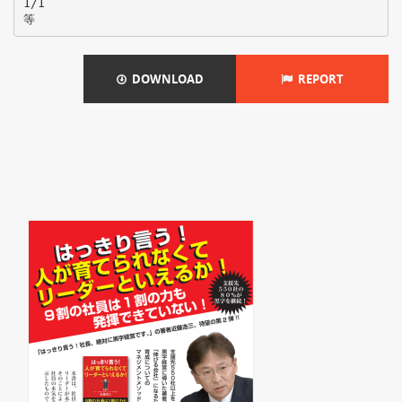
1/1
DOWNLOAD
REPORT