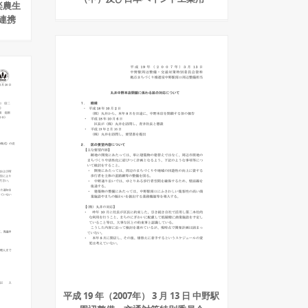
楽農生
連携
平成 19 年（2007年） 3 月 13 日 中野駅