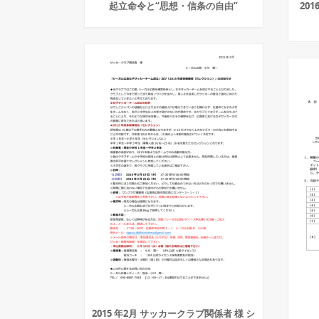
起立命令と“思想・信条の自由”
20
2015 年2月 サッカークラブ関係者 様 シ