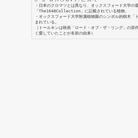
・日本のクロマツとは異なり、オックスフォード大学の
「The1648Collection」に記載されている植物。
・オックスフォード大学附属植物園のシンボル的樹木「
まれている。
（トールキンは映画「ロード・オブ・ザ・リング」の原