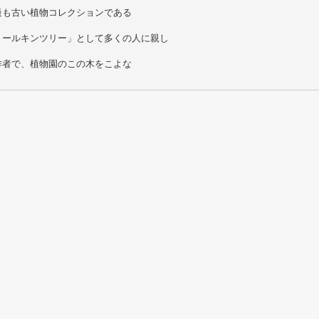
最も古い植物コレクションである
トールキンツリー」として多くの人に親し
作者で、植物園のこの木をこよな