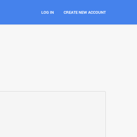
LOG IN
CREATE NEW ACCOUNT