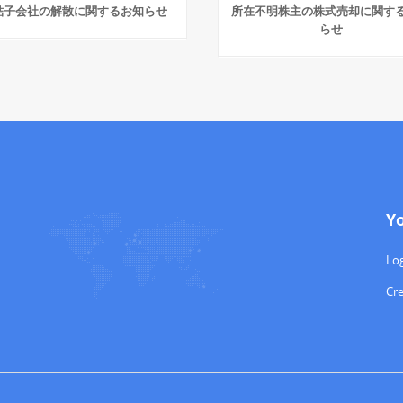
結子会社の解散に関するお知らせ
所在不明株主の株式売却に関す
らせ
Y
Log
Cr