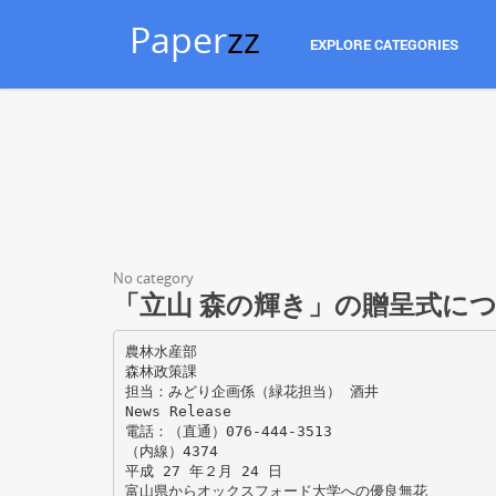
Paper
zz
EXPLORE CATEGORIES
No category
「立山 森の輝き」の贈呈式に
農林水産部
森林政策課
担当：みどり企画係（緑花担当） 酒井
News Release
電話：（直通）076-444-3513
（内線）4374
平成 27 年２月 24 日
富山県からオックスフォード大学への優良無花