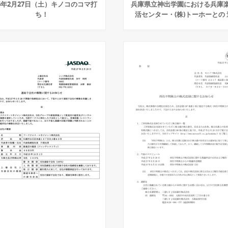
16年2月27日（土）キノコのコマ打
兵庫県立神出学園における兵庫
ち！
活センター・(株)トーホーとの 