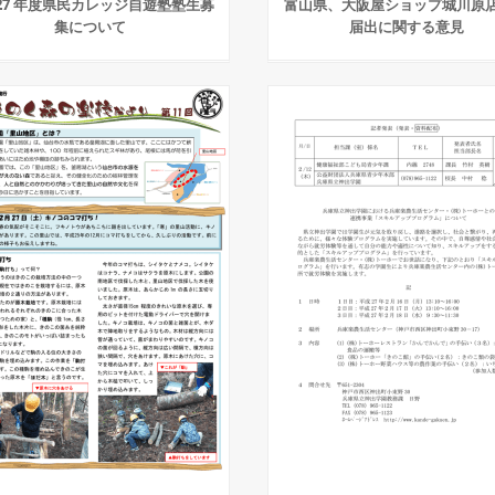
27 年度県民カレッジ自遊塾塾生募
富山県、大阪屋ショップ城川原
集について
届出に関する意見