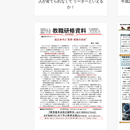
人が育てられなくて リーダーといえる
平成
か！