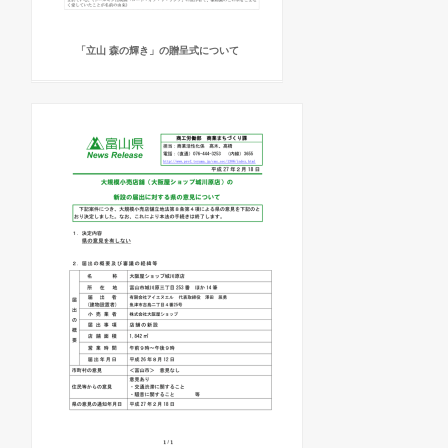
「立山 森の輝き」の贈呈式について