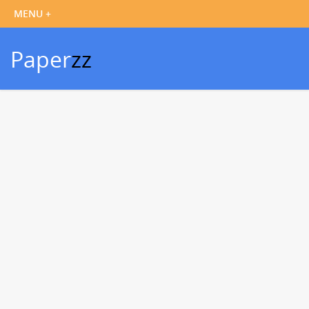
Paper
zz