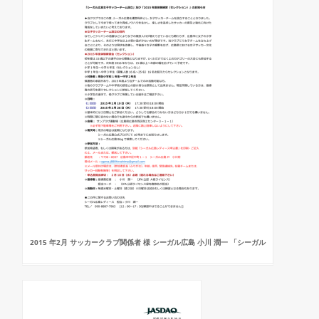
2015 年2月 サッカークラブ関係者 様 シーガル広島 小川 潤一 「シーガル