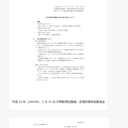
平成 19 年（2007年） 3 月 13 日 中野駅周辺整備・交通対策特別委員会