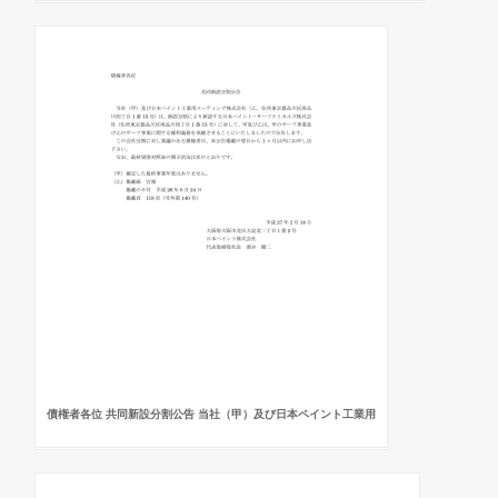
債権者各位 共同新設分割公告 当社（甲）及び日本ペイント工業用