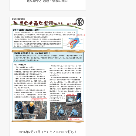
起立命令と“思想・信条の自由”
2016年2月27日（土）キノコのコマ打ち！