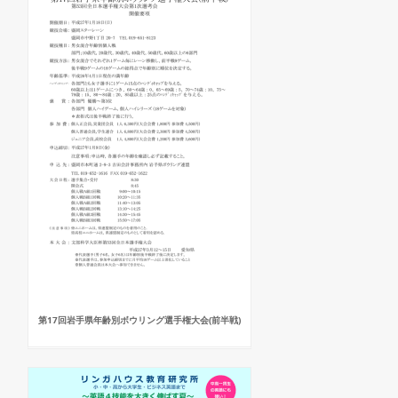
第17回岩手県年齢別ボウリング選手権大会(前半戦)