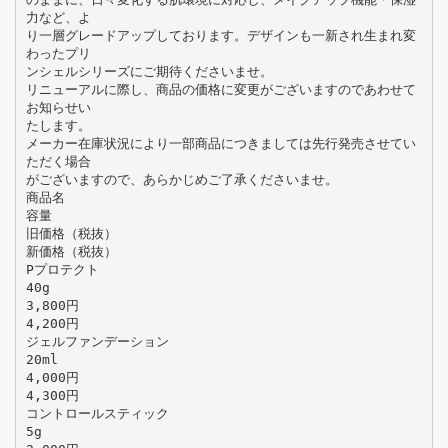
力など、よ
り一層グレードアップしております。デザインも一新され生まれ変
わったプリ
ンシェルシリーズにご期待くださいませ。
リニューアルに際し、商品の価格に変更がございますのであわせて
お知らせい
たします。
メーカー在庫状況により一部商品につきましては先行発売させてい
ただく場合
がございますので、あらかじめご了承くださいませ。
商品名
容量
旧価格（税抜）
新価格（税抜）
Pプロテクト
40g
3,800円
4,200円
ジェルファンデーション
20ml
4,000円
4,300円
コントロールスティック
5g