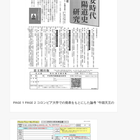
PAGE 1 PAGE 2 コロンピア大学での発表をもとにした論考 “牛頭天王の