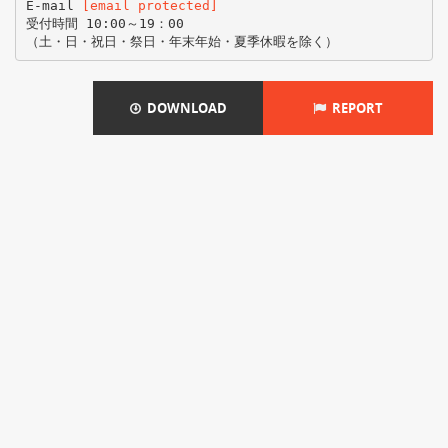
E-mail
[email protected]
受付時間 10:00～19：00
DOWNLOAD
REPORT