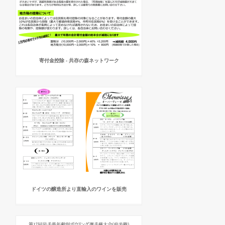
寄付金控除 - 共存の森ネットワーク
ドイツの醸造所より直輸入のワインを販売