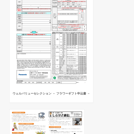
ウェルバリューセレクション － フラワーギフト申込書 －