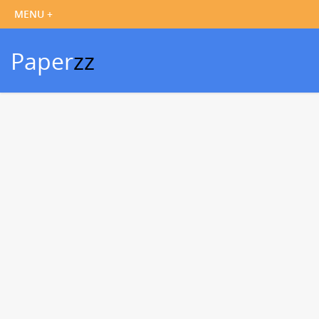
Paper
zz