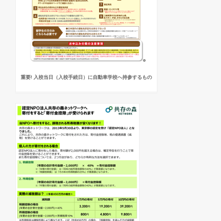
重要! 入校当日（入校手続日）に自動車学校へ持参するもの