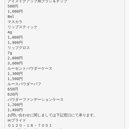
アイメイクアップ用ブラシ＆チップ
500円
1,000円
8ml
マスカラ
リップスティック
4g
1,800円
1,900円
リップグロス
7g
2,800円
3,000円
ルーセントパウダーケース
1,300円
1,500円
ルースパウダーパフ
650円
620円
パウダーファンデーションケース
1,200円
1,400円
お問い合わせに関しましては下記窓口にて承ります。
㈱プライド
０１２０－１８－７０５１