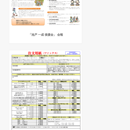
「池戸 一成 後援会」 会報