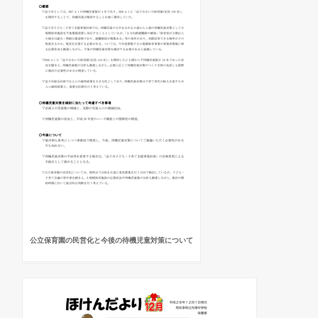
公立保育園の民営化と今後の待機児童対策について