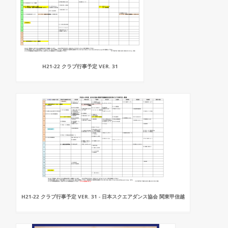
H21-22 クラブ行事予定 VER. 31
H21-22 クラブ行事予定 VER. 31 - 日本スクエアダンス協会 関東甲信越