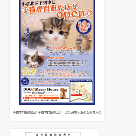
子猫専門販売店が 子猫専門販売店が - 北九州市小倉の女性専用の