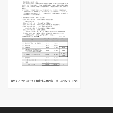
資料3 アウガにおける修繕積立金の取り崩しについて（PDF