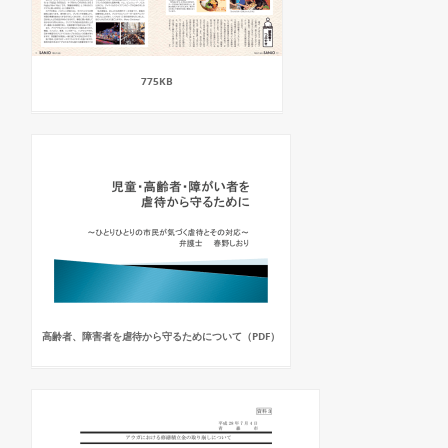
775KB
高齢者、障害者を虐待から守るためについて（PDF）