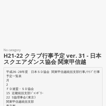
No category
H21-22 クラブ行事予定 ver. 31 - 日本
スクエアダンス協会 関東甲信越
平成26-28年度 日本ＳＤ協会 関東甲信越統括支部行事/ｸﾗﾌﾞ行事
予定一覧表
月
2
ＦＤ連盟・ＳＤ協会
15 近畿統括支部ｼﾞｬﾝﾎﾞﾘｰ
22 S協理事会(東京)
関東甲信越統括支部
東京都