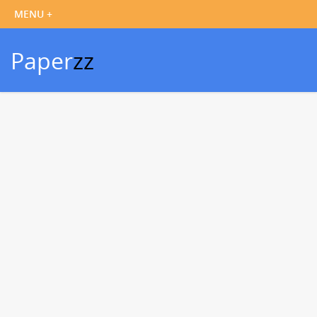
Paper
zz