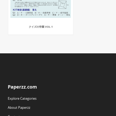
クイズの学園 VOL.1
Paperzz.com
Explore Categories
About Paperzz