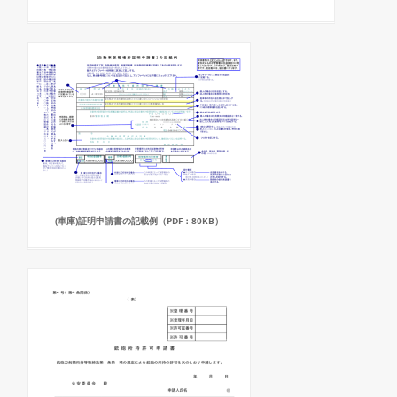
(車庫)証明申請書の記載例（PDF：80KB）