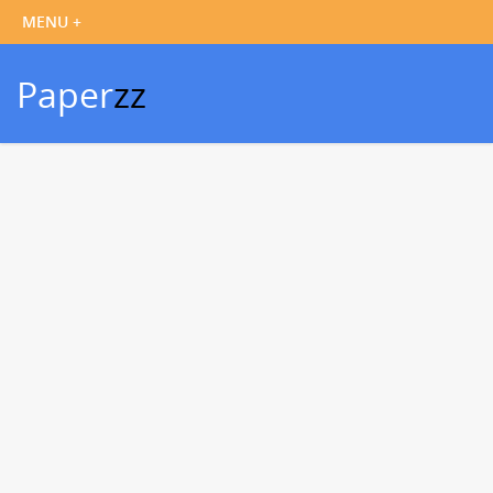
Paper
zz