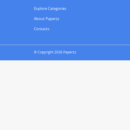
Explore Categories
About Paperzz
Contacts
© Copyright 2026 Paperzz