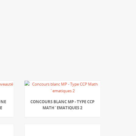
UNE
CONCOURS BLANC MP - TYPE CCP
E
MATH´EMATIQUES 2