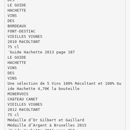
LE GUIDE
HACHETTE
VINS
DES
BORDEAUX
FONT-DESTIAC
VIEILLES VIGNES
2010 RéCOLTANT
75 cl
´Guide Hachette 2013 page 187
LE GUIDE
HACHETTE
VINS
DES
VINS
Une sélection de 5 Vins 100% Récoltant et 100% Gu
ide Hachette 4,70€ la bouteille
MINERVOIS
CHâTEAU CANET
VIEILLES VIGNES
2012 RéCOLTANT
75 cl
Médaille d’Or Gilbert et Gaillard
Médaille d’Argent à Bruxelles 2015