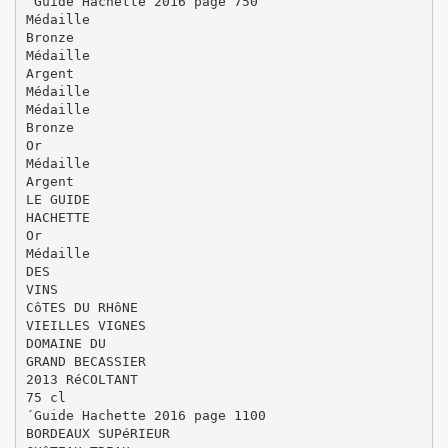
´Guide Hachette 2016 page 750
Médaille
Bronze
Médaille
Argent
Médaille
Médaille
Bronze
Or
Médaille
Argent
LE GUIDE
HACHETTE
Or
Médaille
DES
VINS
CôTES DU RHôNE
VIEILLES VIGNES
DOMAINE DU
GRAND BECASSIER
2013 RéCOLTANT
75 cl
´Guide Hachette 2016 page 1100
BORDEAUX SUPéRIEUR