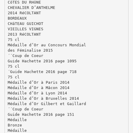
CôTES DU RHôNE
CHEVALIER D’ANTHELME
2014 RéCOLTANT
BORDEAUX
CHâTEAU GUICHOT
VIEILLES VIGNES
2013 RéCOLTANT
75 cl
Médaille d’Or au Concours Mondial
des Féminalise 2015
´´Coup de Coeur
Guide Hachette 2016 page 1095
75 cl
´Guide Hachette 2016 page 718
75 cl
Médaille d’Or à Paris 2014
Médaille d’Or à Mâcon 2014
Médaille d’Or à Lyon 2014
Médaille d’Or à Bruxelles 2014
Médaille d’Or Gilbert et Gaillard
´´Coup de Coeur
Guide Hachette 2016 page 151
Médaille
Bronze
Médaille