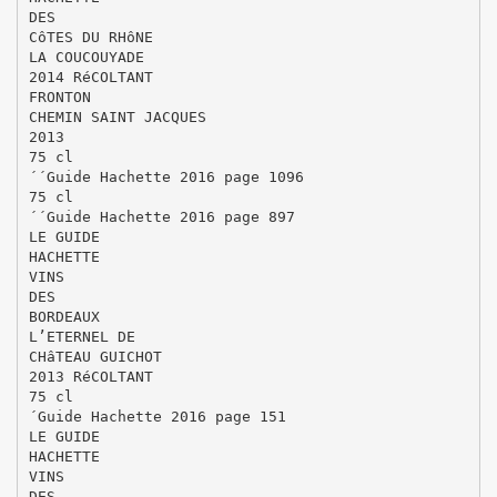
DES
CôTES DU RHôNE
LA COUCOUYADE
2014 RéCOLTANT
FRONTON
CHEMIN SAINT JACQUES
2013
75 cl
´´Guide Hachette 2016 page 1096
75 cl
´´Guide Hachette 2016 page 897
LE GUIDE
HACHETTE
VINS
DES
BORDEAUX
L’ETERNEL DE
CHâTEAU GUICHOT
2013 RéCOLTANT
75 cl
´Guide Hachette 2016 page 151
LE GUIDE
HACHETTE
VINS
DES