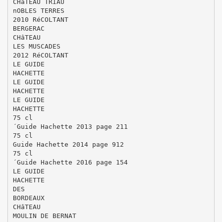
CHâTEAU TRIAU
nOBLES TERRES
2010 RéCOLTANT
BERGERAC
CHâTEAU
LES MUSCADES
2012 RéCOLTANT
LE GUIDE
HACHETTE
LE GUIDE
HACHETTE
LE GUIDE
HACHETTE
75 cl
´Guide Hachette 2013 page 211
75 cl
Guide Hachette 2014 page 912
75 cl
´Guide Hachette 2016 page 154
LE GUIDE
HACHETTE
DES
BORDEAUX
CHâTEAU
MOULIN DE BERNAT