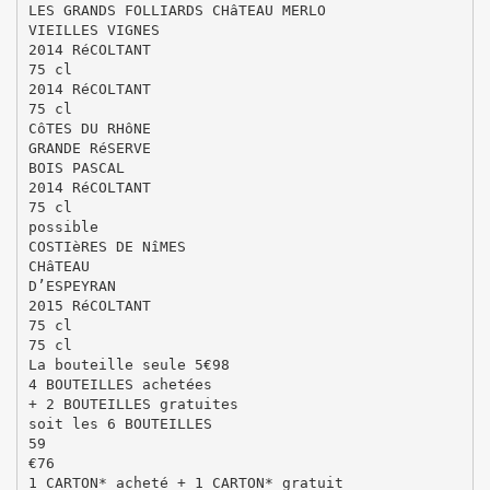
LES GRANDS FOLLIARDS CHâTEAU MERLO
VIEILLES VIGNES
2014 RéCOLTANT
75 cl
2014 RéCOLTANT
75 cl
CôTES DU RHôNE
GRANDE RéSERVE
BOIS PASCAL
2014 RéCOLTANT
75 cl
possible
COSTIèRES DE NîMES
CHâTEAU
D’ESPEYRAN
2015 RéCOLTANT
75 cl
75 cl
La bouteille seule 5€98
4 BOUTEILLES achetées
+ 2 BOUTEILLES gratuites
soit les 6 BOUTEILLES
59
€76
1 CARTON* acheté + 1 CARTON* gratuit