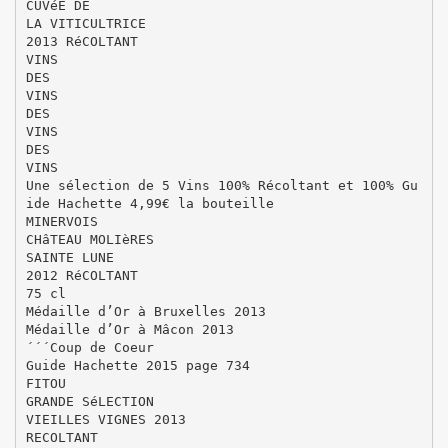
CUVéE DE
LA VITICULTRICE
2013 RéCOLTANT
VINS
DES
VINS
DES
VINS
DES
VINS
Une sélection de 5 Vins 100% Récoltant et 100% Gu
ide Hachette 4,99€ la bouteille
MINERVOIS
CHâTEAU MOLIèRES
SAINTE LUNE
2012 RéCOLTANT
75 cl
Médaille d’Or à Bruxelles 2013
Médaille d’Or à Mâcon 2013
´´´Coup de Coeur
Guide Hachette 2015 page 734
FITOU
GRANDE SéLECTION
VIEILLES VIGNES 2013
RECOLTANT