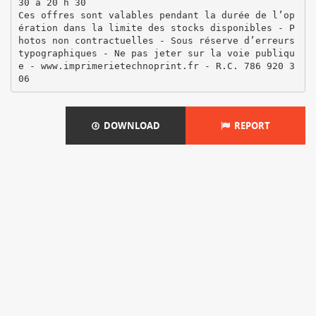
30 à 20 h 30
Ces offres sont valables pendant la durée de l’op
ération dans la limite des stocks disponibles - P
hotos non contractuelles - Sous réserve d’erreurs
typographiques - Ne pas jeter sur la voie publiqu
e - www.imprimerietechnoprint.fr - R.C. 786 920 3
DOWNLOAD
REPORT