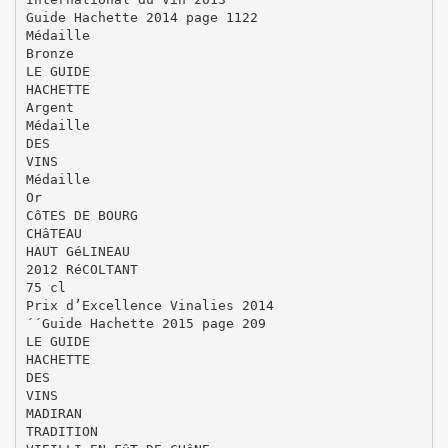
Guide Hachette 2014 page 1122
Médaille
Bronze
LE GUIDE
HACHETTE
Argent
Médaille
DES
VINS
Médaille
Or
CôTES DE BOURG
CHâTEAU
HAUT GéLINEAU
2012 RéCOLTANT
75 cl
Prix d’Excellence Vinalies 2014
´´Guide Hachette 2015 page 209
LE GUIDE
HACHETTE
DES
VINS
MADIRAN
TRADITION