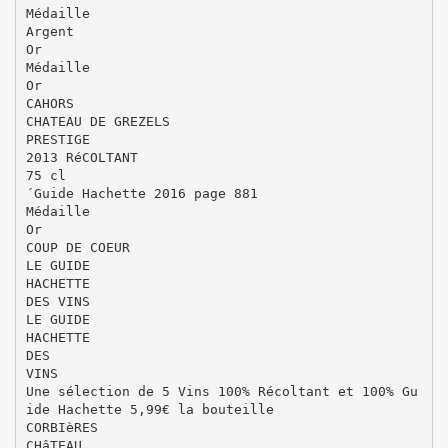
Médaille
Argent
Or
Médaille
Or
CAHORS
CHATEAU DE GREZELS
PRESTIGE
2013 RéCOLTANT
75 cl
´Guide Hachette 2016 page 881
Médaille
Or
COUP DE COEUR
LE GUIDE
HACHETTE
DES VINS
LE GUIDE
HACHETTE
DES
VINS
Une sélection de 5 Vins 100% Récoltant et 100% Gu
ide Hachette 5,99€ la bouteille
CORBIèRES
CHâTEAU