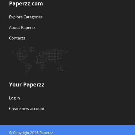
Paperzz.com
Explore Categories
About Paperzz
Contacts
Your Paperzz
Log in
Create new account
© Copyright 2026 Paperzz