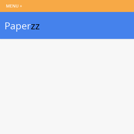
Paper
zz