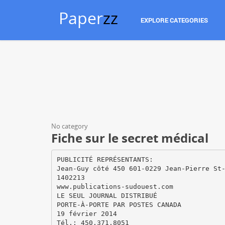
Paper
zz
EXPLORE CATEGORIES
No category
Fiche sur le secret médical
PUBLICITÉ REPRÉSENTANTS:
Jean-Guy côté 450 601-0229 Jean-Pierre St
1402213
www.publications-sudouest.com
LE SEUL JOURNAL DISTRIBUÉ
PORTE-À-PORTE PAR POSTES CANADA
19 février 2014
Tél.: 450.371.8051