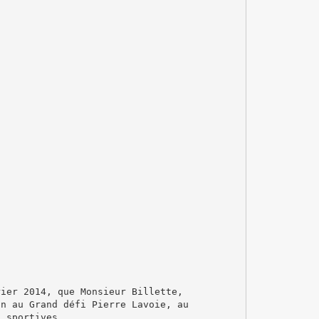
rier 2014, que Monsieur Billette,
on au Grand défi Pierre Lavoie, au
s sportives.