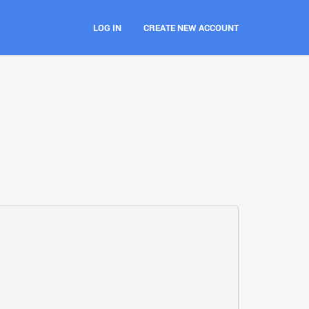
LOG IN
CREATE NEW ACCOUNT