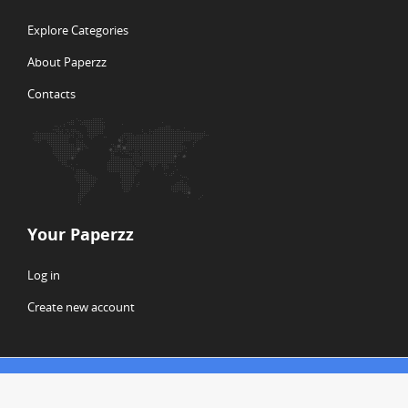
Explore Categories
About Paperzz
Contacts
Your Paperzz
Log in
Create new account
© Copyright 2026 Paperzz