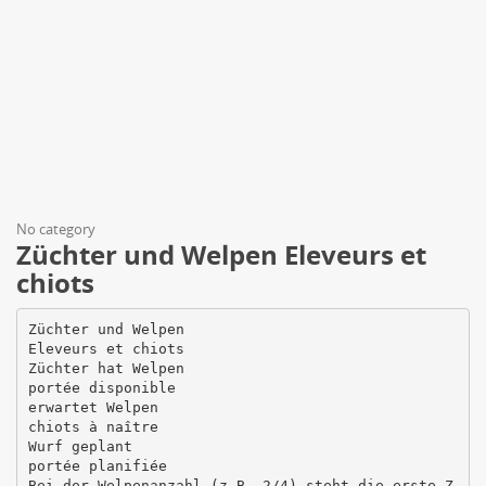
No category
Züchter und Welpen Eleveurs et
chiots
Züchter und Welpen
Eleveurs et chiots
Züchter hat Welpen
portée disponible
erwartet Welpen
chiots à naître
Wurf geplant
portée planifiée
Bei der Welpenanzahl (z.B. 2/4) steht die erste Z