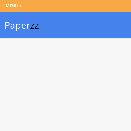
Paper
zz