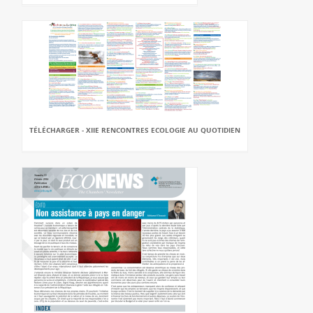
TÉLÉCHARGER - XIIE RENCONTRES ECOLOGIE AU QUOTIDIEN