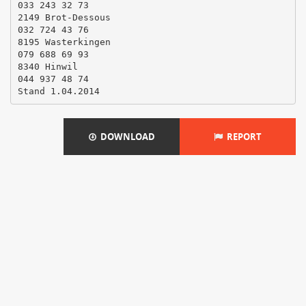
033 243 32 73
2149 Brot-Dessous
032 724 43 76
8195 Wasterkingen
079 688 69 93
8340 Hinwil
044 937 48 74
DOWNLOAD
REPORT