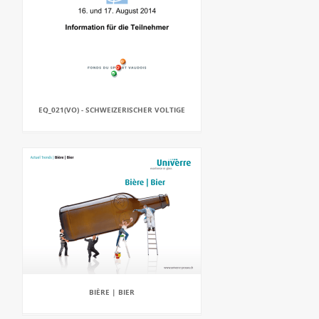
EQ_021(VO) - SCHWEIZERISCHER VOLTIGE
BIÈRE | BIER