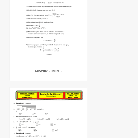
MVA902 - DM N 3