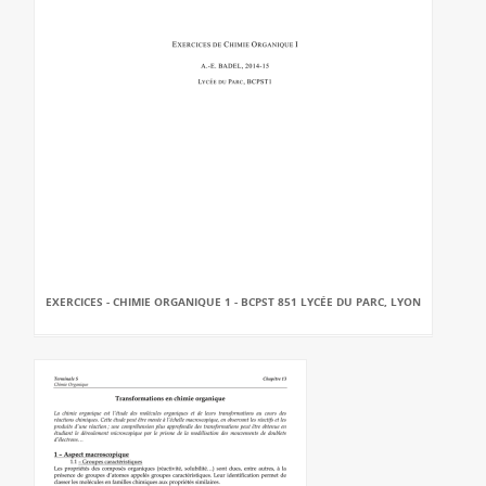
EXERCICES - CHIMIE ORGANIQUE 1 - BCPST 851 LYCÉE DU PARC, LYON