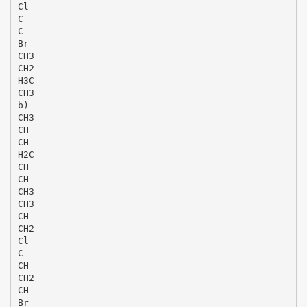
Cl
C
C
Br
CH3
CH2
H3C
CH3
b)
CH3
CH
CH
H2C
CH
CH
CH3
CH3
CH
CH2
Cl
C
CH
CH2
CH
Br