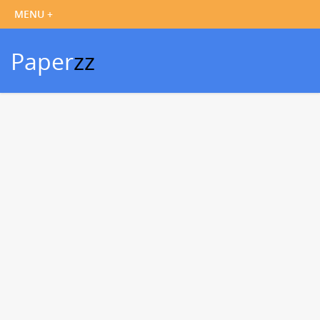
Paper
zz