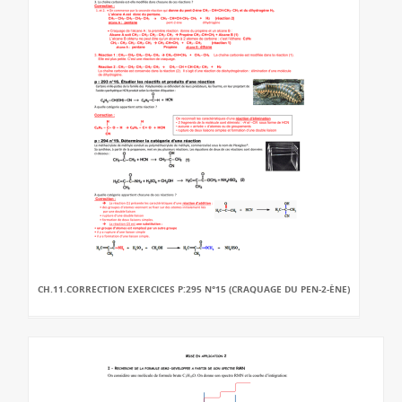
CH.11.CORRECTION EXERCICES P:295 N°15 (CRAQUAGE DU PEN-2-ÈNE)