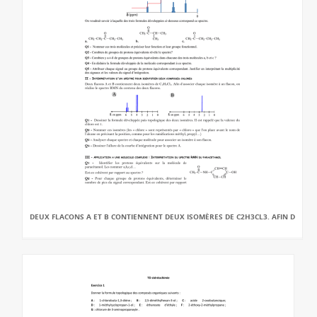
DEUX FLACONS A ET B CONTIENNENT DEUX ISOMÈRES DE C2H3CL3. AFIN D