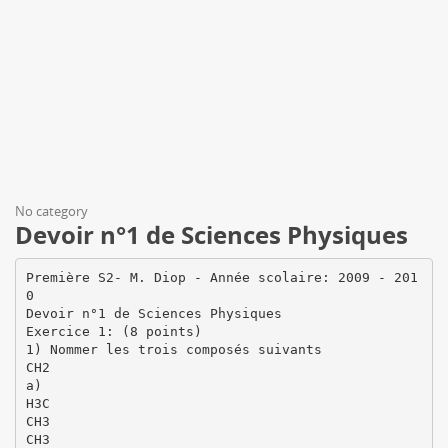
No category
Devoir n°1 de Sciences Physiques
Première S2- M. Diop - Année scolaire: 2009 - 201
0
Devoir n°1 de Sciences Physiques
Exercice 1: (8 points)
1) Nommer les trois composés suivants
CH2
a)
H3C
CH3
CH3