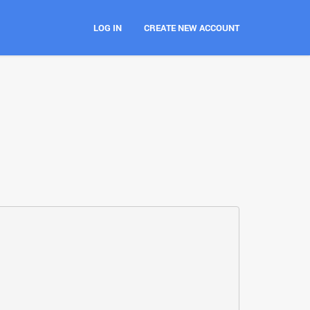
LOG IN
CREATE NEW ACCOUNT