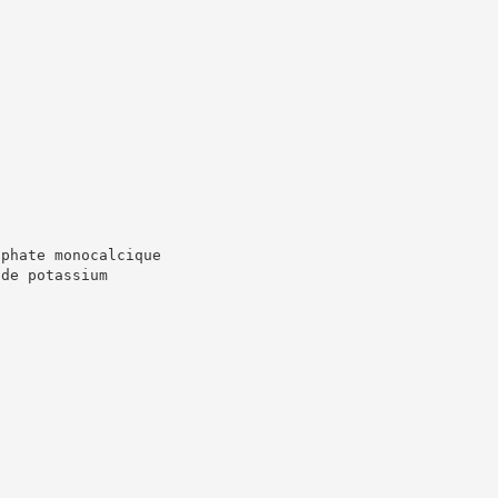
sphate monocalcique
 de potassium