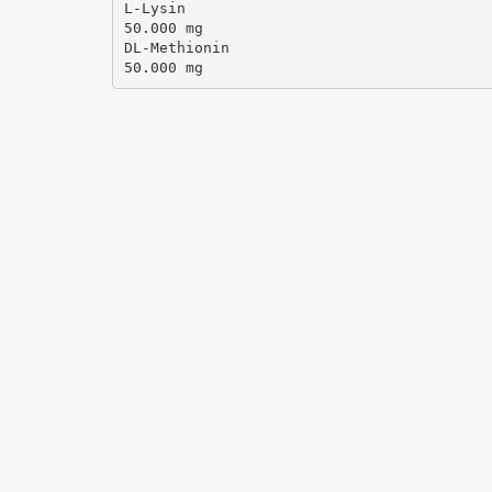
L-Lysin
50.000 mg
DL-Methionin