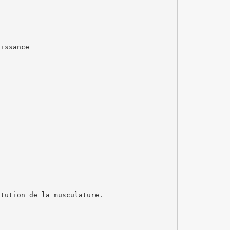
oissance
itution de la musculature.