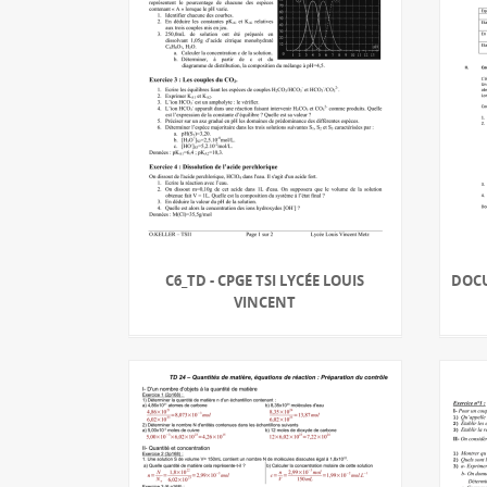
C6_TD - CPGE TSI LYCÉE LOUIS
DOCU
VINCENT