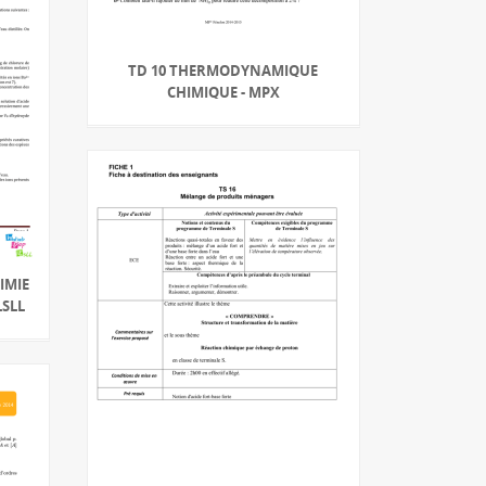
TD 10 THERMODYNAMIQUE
CHIMIQUE - MPX
HIMIE
LSLL