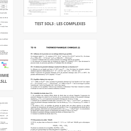
TEST SOL3 : LES COMPLEXES
HIMIE
LSLL