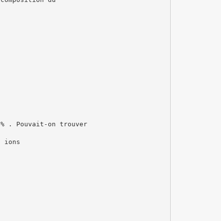
 % . Pouvait-on trouver
s ions
.