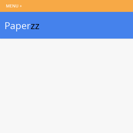
Paper
zz