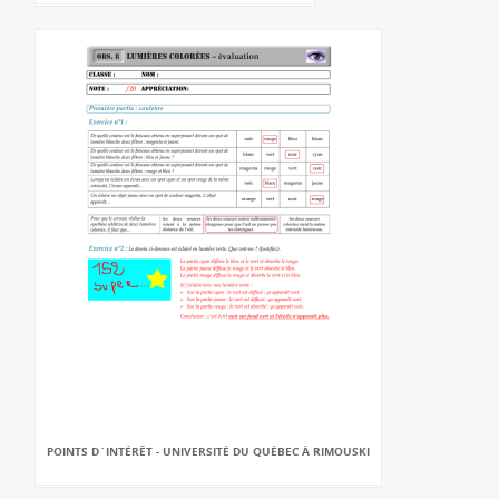
POINTS D`INTÉRÊT - UNIVERSITÉ DU QUÉBEC À RIMOUSKI