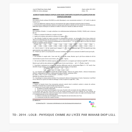
TD - 2014 - LOLB - PHYSIQUE CHIMIE AU LYCÉE PAR WAHAB DIOP LSLL