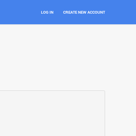
LOG IN
CREATE NEW ACCOUNT