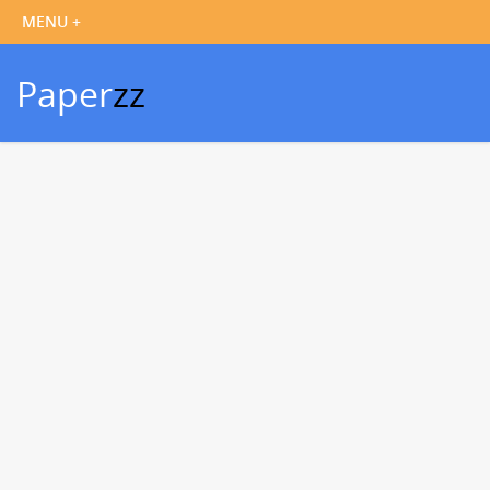
Paper
zz