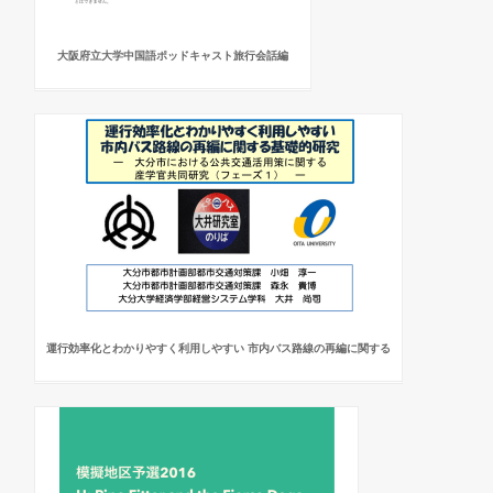
大阪府立大学中国語ポッドキャスト旅行会話編
運行効率化とわかりやすく利用しやすい 市内バス路線の再編に関する