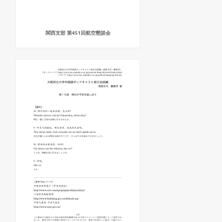
関西支部 第451回航空懇談会