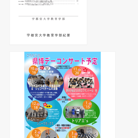
宇 都 宮 大 学 教 育 学 部 紀 要