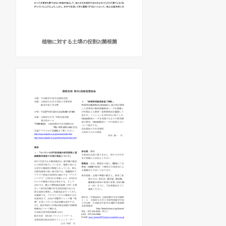
植物に対する土壌の役割2(菌根菌