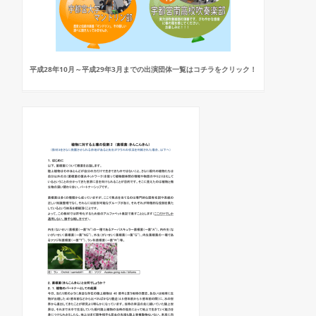
平成28年10月～平成29年3月までの出演団体一覧はコチラをクリック！