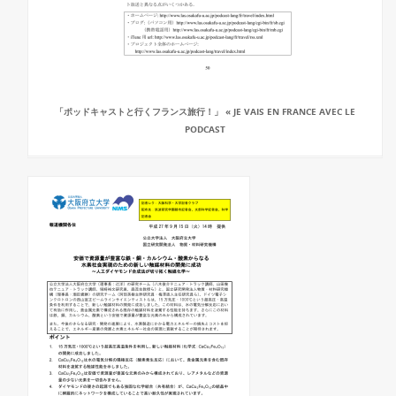
「ポッドキャストと行くフランス旅行！」 « JE VAIS EN FRANCE AVEC LE
PODCAST