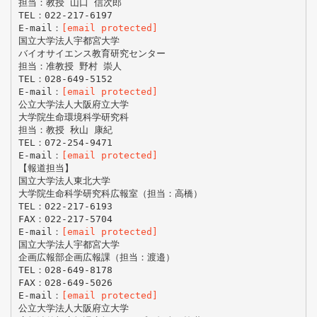
担当：教授 山口 信次郎
TEL：022-217-6197
E-mail：
[email protected]
国立大学法人宇都宮大学
バイオサイエンス教育研究センター
担当：准教授 野村 崇人
TEL：028-649-5152
E-mail：
[email protected]
公立大学法人大阪府立大学
大学院生命環境科学研究科
担当：教授 秋山 康紀
TEL：072-254-9471
E-mail：
[email protected]
【報道担当】
国立大学法人東北大学
大学院生命科学研究科広報室（担当：高橋）
TEL：022-217-6193
FAX：022-217-5704
E-mail：
[email protected]
国立大学法人宇都宮大学
企画広報部企画広報課（担当：渡邉）
TEL：028-649-8178
FAX：028-649-5026
E-mail：
[email protected]
公立大学法人大阪府立大学