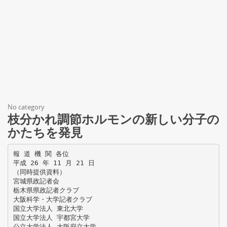
No category
枝分かれ調節ホルモンの新しい分子の
かたちを発見
報 道 機 関 各位
平成 26 年 11 月 21 日
（同時提供資料）
宮城県政記者会
栃木県県政記者クラブ
大阪科学・大学記者クラブ
国立大学法人 東北大学
国立大学法人 宇都宮大学
公立大学法人 大阪府立大学