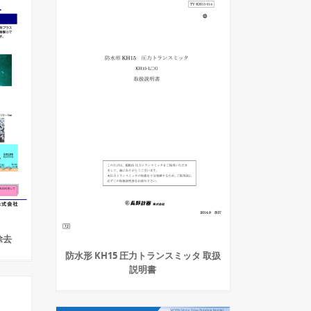
除去
防水形 KH15 圧力トランスミッタ 取扱
説明書