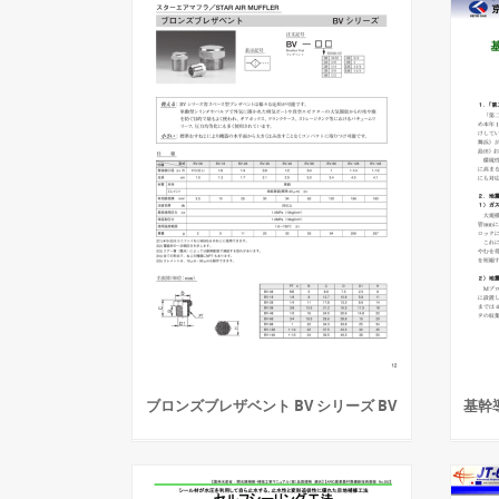
ブロンズブレザベント BV シリーズ BV
基幹