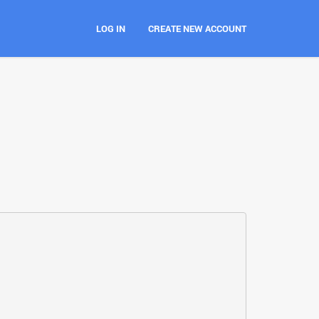
LOG IN
CREATE NEW ACCOUNT