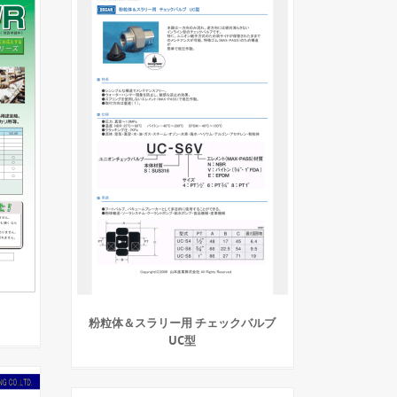
粉粒体＆スラリー用 チェックバルブ
UC型