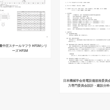
量中圧スチールマフラ HFSMシリ
ーズ HFSM
日本機械学会発電設備規格委員
力専門委員会設計・建設分科