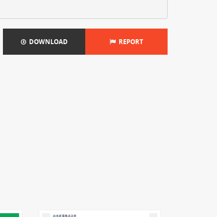
DOWNLOAD
REPORT