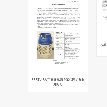
大流
FRP製LPガス容器販売予定に関するお
知らせ