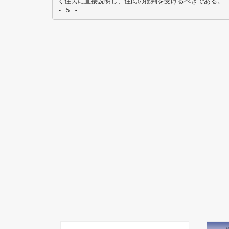
く住民に直接説明し、住民の批判を受けるべきである。