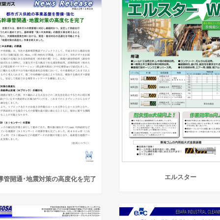
エルスター
導管開通･地震対策の高度化を完了