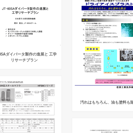
-60SAダイバータ製作の進展と 工学
リサーチプラン
汚れはもちろん、油も塗料も