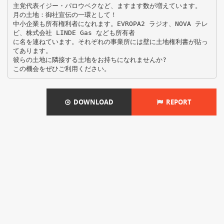
主党代表イジー・パロウベクなど、ますます数が増えています。
月の土地：御社宣伝の一環として！
中小企業も所有権利者になれます。EVROPA2 ラジオ、NOVA テレ
ビ、株式会社 LINDE Gas なども所有者
に名を連ねています。それぞれの事業所には壁に土地権利書が貼っ
てあります。
彼らの土地に隣接する土地をお持ちになれませんか?
DOWNLOAD
REPORT