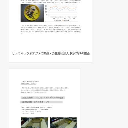
リュウキュウヤマガメの繁殖 - 公益財団法人 横浜市緑の協会