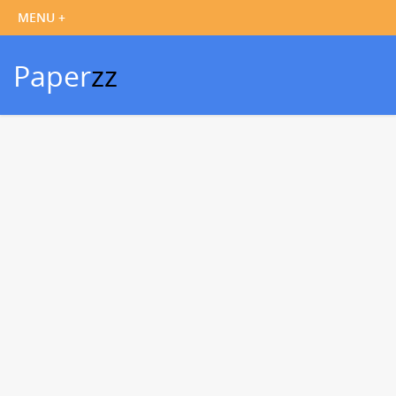
Paper
zz