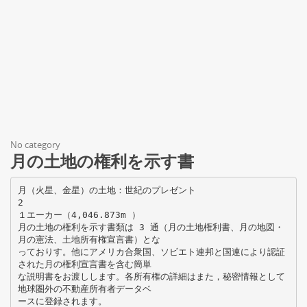
No category
月の土地の権利を示す書
月（火星、金星）の土地：世紀のプレゼント
2
１エーカー（4,046.873m ）
月の土地の権利を示す書類は 3 通（月の土地権利書、月の地図・
月の憲法、土地所有権宣言書）とな
っておりす。他にアメリカ合衆国、ソビエト連邦と国連により認証
された月の権利宣言書を含む簡単
な説明書をお渡しします。各所有権の詳細はまた，秘密情報として
地球圏外の不動産所有者データベ
ースに登録されます。