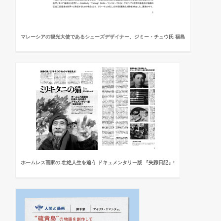
マレーシアの観光大使であるシューズデザイナー、ジミー・チュウ氏 福島
ホームレス画家の 壮絶人生を追う ドキュメンタリー版 『失踪日記』!