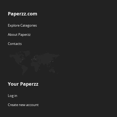
Paperzz.com
Explore Categories
About Paperzz
Contacts
Your Paperzz
Log in
Create new account