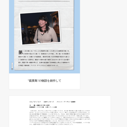
“硫黄島”の物語を創作して