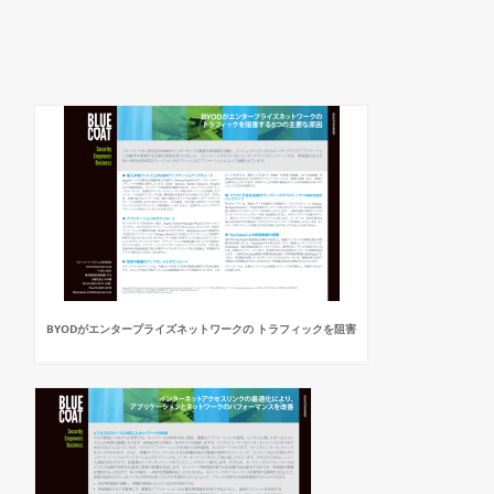
BYODがエンタープライズネットワークの トラフィックを阻害