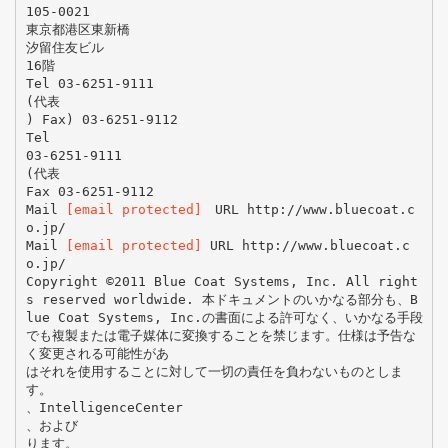
105-0021
東京都港区東新橋
汐留住友ビル
16階
Tel 03-6251-9111
(代表
) Fax) 03-6251-9112
Tel
03-6251-9111
(代表
Fax 03-6251-9112
Mail
[email protected]
URL http://www.bluecoat.c
o.jp/
Mail
[email protected]
URL http://www.bluecoat.c
o.jp/
Copyright ©2011 Blue Coat Systems, Inc. All right
s reserved worldwide. 本ドキュメントのいかなる部分も、B
lue Coat Systems, Inc.の書面による許可なく、いかなる手段
でも複製または電子媒体に変換することを禁じます。仕様は予告な
く変更される可能性があ
はそれを使用することに対して一切の責任を負わないものとしま
す。
、IntelligenceCenter
、および
ります。