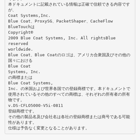
本ドキュメントに記載されている情報は正確で信頼できる内容です
が、
Coat Systems,Inc.
Blue Coat、ProxySG、PacketShaper、CacheFlow
BlueTouchは
Copyright©
2009 Blue Coat Systems, Inc. All rightsBlue
reserved
worldwide.
Blue Coat、Blue Coatのロゴは、アメリカ合衆国及びその他の
国々における
Blue Coat
Systems, Inc.
の商標または
Blue Coat Systems,
Inc. の米国および世界各国での登録商標です。本ドキュメントで
使用されているその他のすべての商標は、それぞれの所有者の所有
物です。
v.DS-CFLO5000-V5i-0811
登録商標です。
その他の製品名及び会社名は各社の登録商標または商号である可能
性があります。