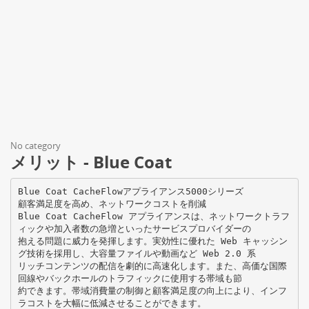
No category
メリット - Blue Coat
Blue Coat CacheFlowアプライアンス5000シリーズ
顧客満足度を高め、ネットワークコストを削減
Blue Coat CacheFlow アプライアンスは、ネットワークトラフ
ィックや加入者数の急増といったサービスプロバイダーの
抱える問題に威力を発揮します。実効性に優れた Web キャッシン
グ技術を採用し、大容量ファイルや動画など Web 2.0 系
リッチコンテンツの配信を劇的に高速化します。また、高価な国際
回線やバックホールのトラフィックに使用する帯域も節
約できます。帯域消費量の制御と顧客満足度の向上により、インフ
ラコストを大幅に低減させることができます。