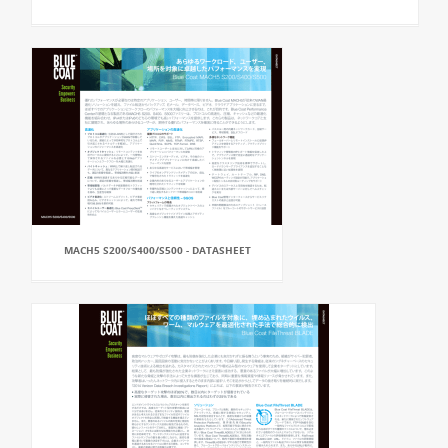
MACH5 S200/S400/S500 - DATASHEET