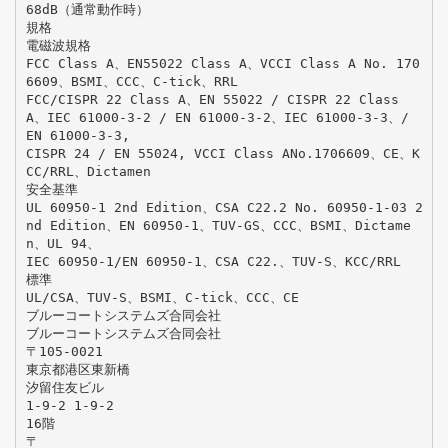
68dB（通常動作時）
規格
電磁波規格
FCC Class A、EN55022 Class A、VCCI Class A No. 170
6609、BSMI、CCC、C-tick、RRL
FCC/CISPR 22 Class A、EN 55022 / CISPR 22 Class
A、IEC 61000-3-2 / EN 61000-3-2、IEC 61000-3-3、/
EN 61000-3-3,
CISPR 24 / EN 55024, VCCI Class ANo.1706609、CE、K
CC/RRL、Dictamen
安全基準
UL 60950-1 2nd Edition、CSA C22.2 No. 60950-1-03 2
nd Edition、EN 60950-1、TUV-GS、CCC、BSMI、Dictame
n、UL 94、
IEC 60950-1/EN 60950-1、CSA C22.、TUV-S、KCC/RRL
標準
UL/CSA、TUV-S、BSMI、C-tick、CCC、CE
ブルーコートシステムズ合同会社
ブルーコートシステムズ合同会社
〒105-0021
東京都港区東新橋
汐留住友ビル
1-9-2 1-9-2
16階
〒