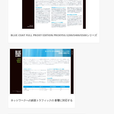
BLUE COAT FULL PROXY EDITION PROXYSG S200/S400/S500シリーズ
ネットワークへの娯楽トラフィックの 影響に対応する