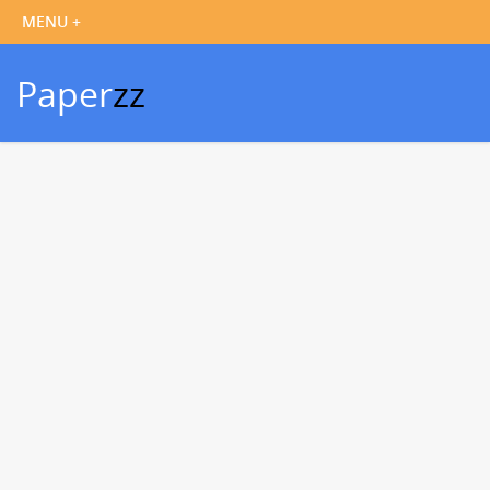
Paper
zz