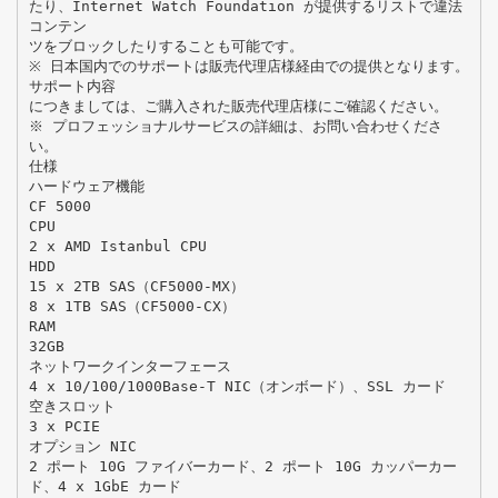
たり、Internet Watch Foundation が提供するリストで違法
コンテン
ツをブロックしたりすることも可能です。
※ 日本国内でのサポートは販売代理店様経由での提供となります。
サポート内容
につきましては、ご購入された販売代理店様にご確認ください。
※ プロフェッショナルサービスの詳細は、お問い合わせくださ
い。
仕様
ハードウェア機能
CF 5000
CPU
2 x AMD Istanbul CPU
HDD
15 x 2TB SAS（CF5000-MX）
8 x 1TB SAS（CF5000-CX）
RAM
32GB
ネットワークインターフェース
4 x 10/100/1000Base-T NIC（オンボード）、SSL カード
空きスロット
3 x PCIE
オプション NIC
2 ポート 10G ファイバーカード、2 ポート 10G カッパーカー
ド、4 x 1GbE カード