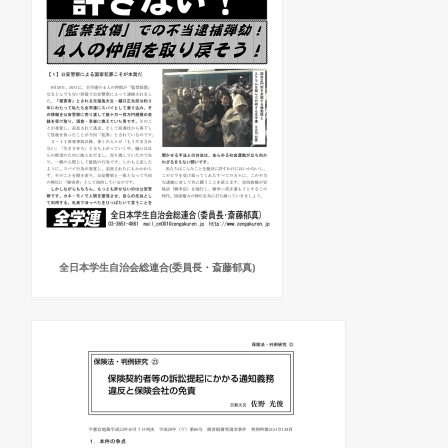
全日本学生自治会総連合(委員長・斎藤郁真)