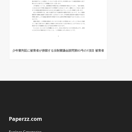
少年審判廷に被害者が傍聴する法制審議会諮問第83号の1項目 被害者
Paperzz.com