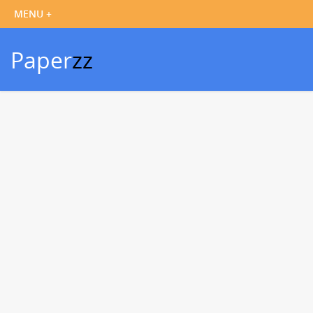
Paper
zz