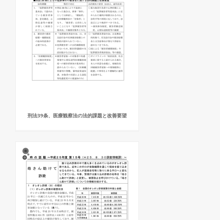
刑法39条、医療観察法の法的課題と改善要望