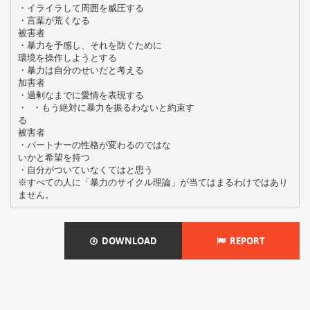
・イライラして周囲を威圧する
・言葉が荒くなる
被害者
・暴力を予感し、それを防ぐために
環境を操作しようとする
・暴力は自分のせいだと考える
加害者
・過剰なまでに愛情を表現する
・ ・もう絶対に暴力を振るわないと約束す
る
被害者
・パートナーの性格が変わるのではな
いかと希望を持つ
・自分がついていなくてはと思う
※すべての人に「暴力のサイクル理論」が当てはまるわけではあり
DOWNLOAD
REPORT