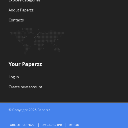
Explore Categories
About Paperzz
Contacts
Your Paperzz
Log in
Create new account
© Copyright 2026 Paperzz
ABOUT PAPERZZ
DMCA / GDPR
REPORT