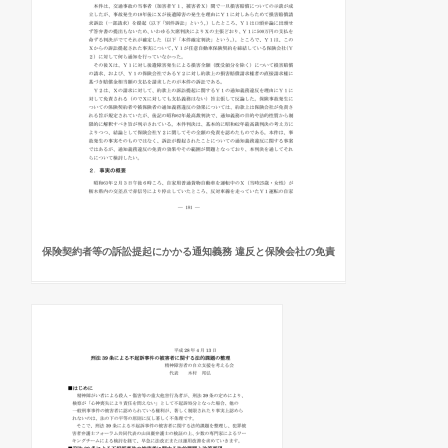
保険契約者等の訴訟提起にかかる通知義務 違反と保険会社の免責