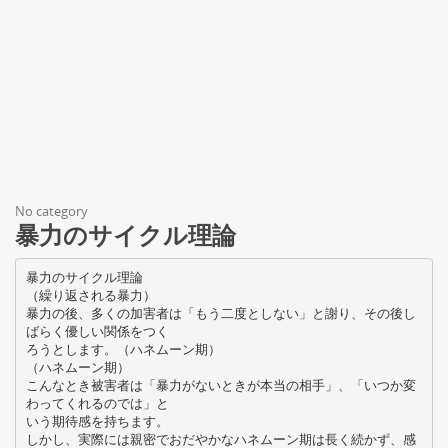
No category
暴力のサイクル理論
暴力のサイクル理論
（繰り返される暴力）
暴力の後、多くの加害者は「もう二度としない」と謝り、その後し
ばらく優しい関係をつく
ろうとします。（ハネムーン期）
（ハネムーン期）
こんなとき被害者は「暴力がないときが本当の相手」、「いつか変
わってくれるのでは」と
いう期待感を持ちます。
しかし、実際には親密でおだやかなハネムーン期は長く続かず、感