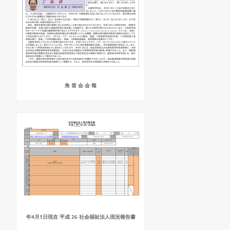
角 笛 会 会 報
年4月1日現在 平成 26 社会福祉法人現況報告書