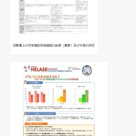
活断層上の市有施設現地確認の結果（概要）及び今後の対応