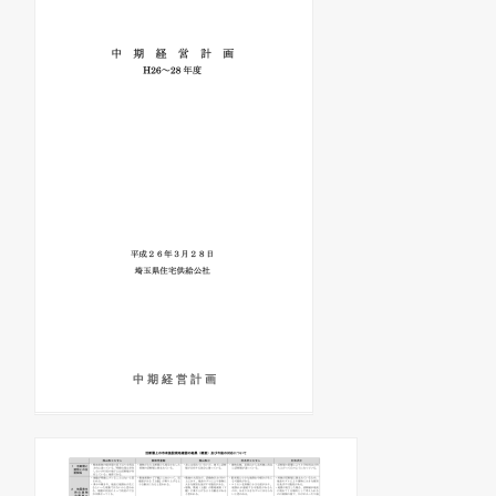
中 期 経 営 計 画