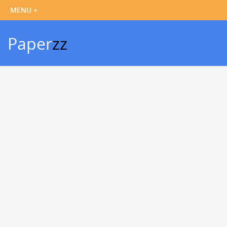
Paper
zz