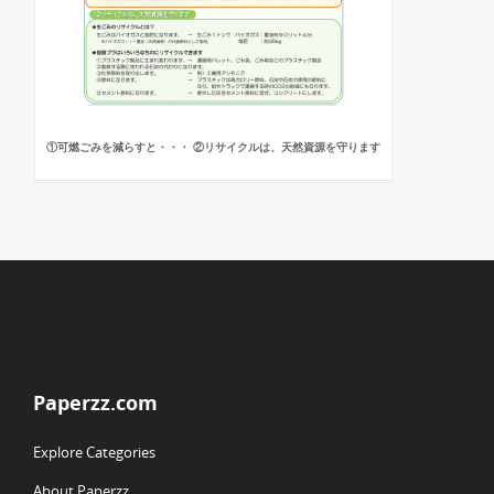
①可燃ごみを減らすと・・・ ②リサイクルは、天然資源を守ります
Paperzz.com
Explore Categories
About Paperzz