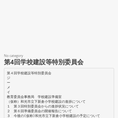
No category
第4回学校建設等特別委員会
第４回学校建設等特別委員会
ジ
ー
メ
イ
教育委員会事務局 学校建設準備室
（仮称）和光市立下新倉小学校建設の進捗について
１ 第３回特別委員会からの進捗状況について
２ 第６回準備委員会の開催報告について
３ 今後の(仮称)和光市立下新倉小学校建設の予定について