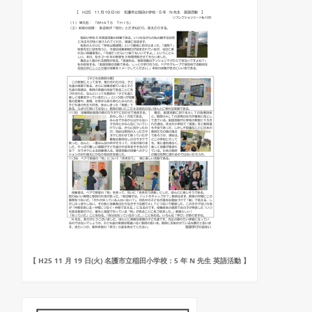
【 H25 11 月 19 日(火) 名護市立稲田小学校：5 年 N 先生 英語活動 】