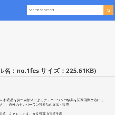
no.1fes サイズ：225.61KB)
地の特産品を持つ自治体によるナンバーワンの祭典を関西国際空港にて
集結し、自慢のナンバーワン特産品の展示・販売
山茶筌」をＰＲします。奈良県高山茶筌生産