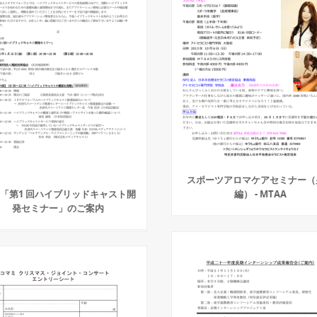
スポーツアロマケアセミナー（
 「第1 回ハイブリッドキャスト開
編） - MTAA
発セミナー」のご案内