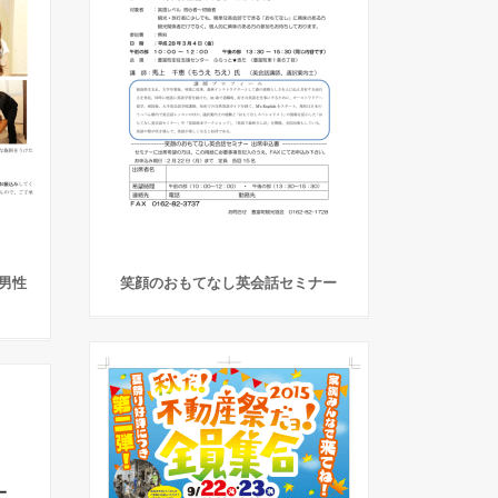
男性
笑顔のおもてなし英会話セミナー