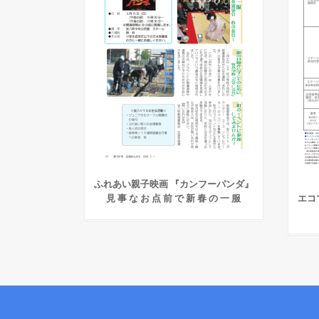
ふれあい親子映画 『カンフーパンダ』
見 事 な お 点 前 で 新 春 の 一 服
エコ