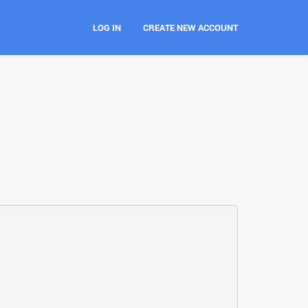
LOG IN
CREATE NEW ACCOUNT