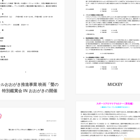
ールおおがき推進事業 映画「聲の
MICKEY
」特別鑑賞会 IN おおがきの開催