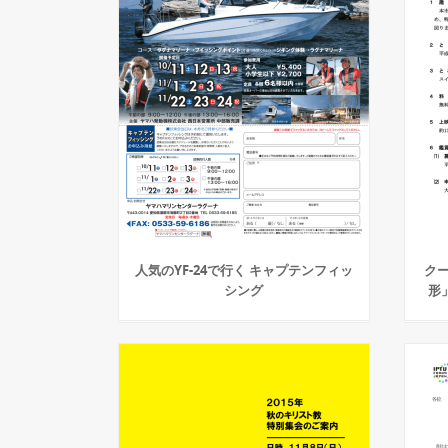
人気のYF-24で行く キャプテンフィッ
ク
シング
形