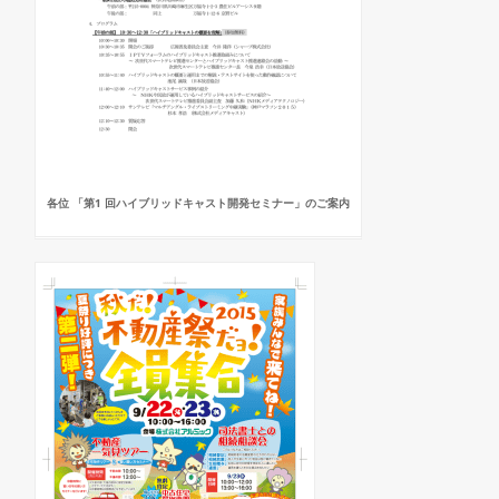
各位 「第1 回ハイブリッドキャスト開発セミナー」のご案内