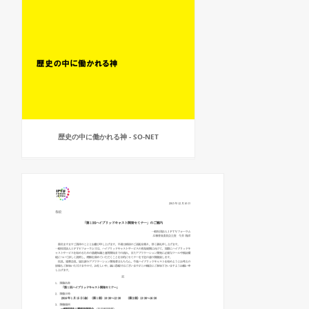
歴史の中に働かれる神 - SO-NET