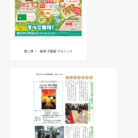
第二弾 ！ - 岐阜 不動産 アルミック