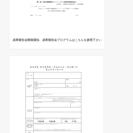
成果報告会開催通知、成果報告会プログラムはこちらを参照下さい