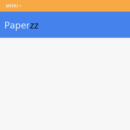
Paper
zz