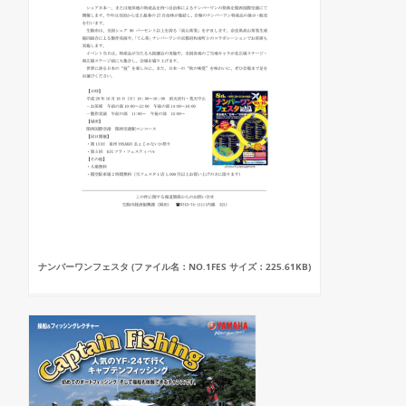
ナンバーワンフェスタ (ファイル名：NO.1FES サイズ：225.61KB)