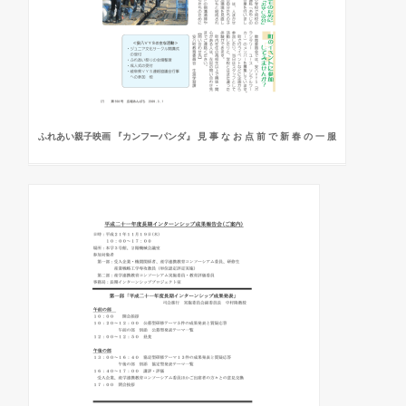
ふれあい親子映画 『カンフーパンダ』 見 事 な お 点 前 で 新 春 の 一 服