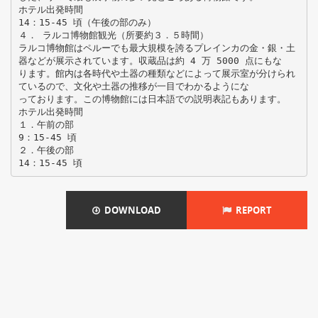
ホテル出発時間
14：15-45 頃（午後の部のみ）
４． ラルコ博物館観光（所要約３．５時間）
ラルコ博物館はペルーでも最大規模を誇るプレインカの金・銀・土
器などが展示されています。収蔵品は約 4 万 5000 点にもな
ります。館内は各時代や土器の種類などによって展示室が分けられ
ているので、文化や土器の推移が一目でわかるようにな
っております。この博物館には日本語での説明表記もあります。
ホテル出発時間
１．午前の部
9：15-45 頃
２．午後の部
DOWNLOAD
REPORT