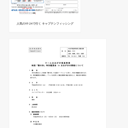
人気のYF-24で行く キャプテンフィッシング