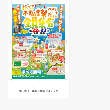
第二弾 ！ - 岐阜 不動産 アルミック