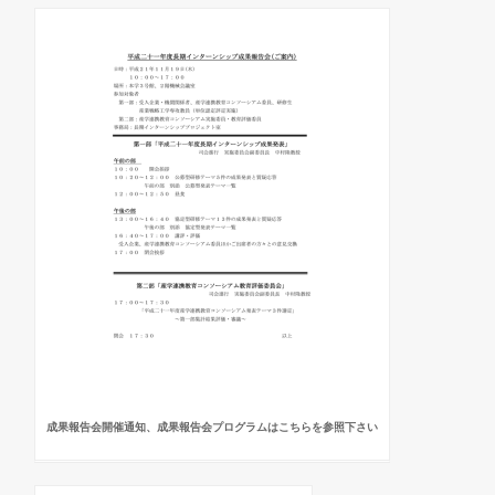
成果報告会開催通知、成果報告会プログラムはこちらを参照下さい