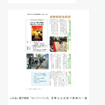
ふれあい親子映画 『カンフーパンダ』 見 事 な お 点 前 で 新 春 の 一 服