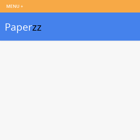
Paper
zz