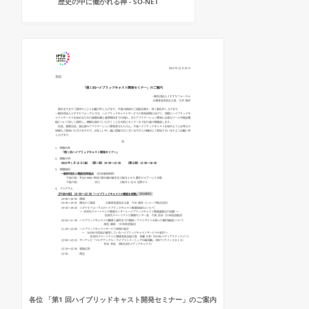
歴史の中に働かれる神 - SO-NET
各位 「第1 回ハイブリッドキャスト開発セミナー」のご案内