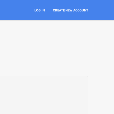
LOG IN
CREATE NEW ACCOUNT