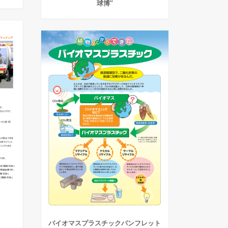
球博”
バイオマスプラスチックパンフレット