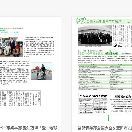
バー事業本部 愛知万博「愛・地球
当所青年部全国大会を豊田市に