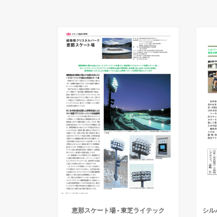
恵那スケート場 - 東芝ライテック
シル