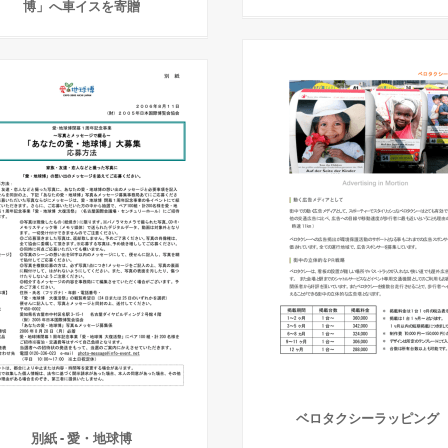
博」へ車イスを寄贈
ベロタクシーラッピング
別紙 - 愛・地球博