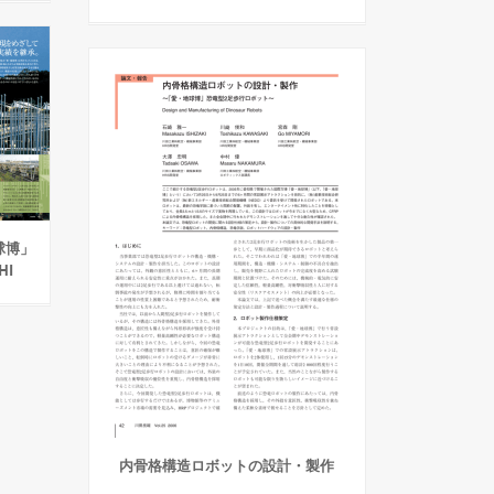
球博」
HI
内骨格構造ロボットの設計・製作