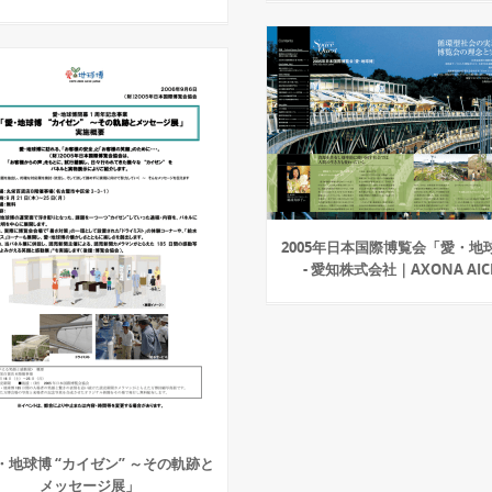
2005年日本国際博覧会「愛・地
- 愛知株式会社｜AXONA AIC
・地球博 “カイゼン” ～その軌跡と
メッセージ展」